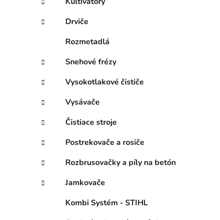
Kultivátory
Drviče
Rozmetadlá
Snehové frézy
Vysokotlakové čističe
Vysávače
Čistiace stroje
Postrekovače a rosiče
Rozbrusovačky a píly na betón
Jamkovače
Kombi Systém - STIHL