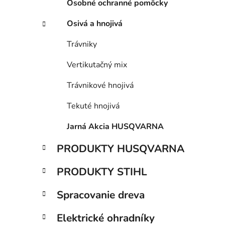
Osobné ochranné pomôcky
Osivá a hnojivá
Trávniky
Vertikutačný mix
Trávnikové hnojivá
Tekuté hnojivá
Jarná Akcia HUSQVARNA
PRODUKTY HUSQVARNA
PRODUKTY STIHL
Spracovanie dreva
Elektrické ohradníky