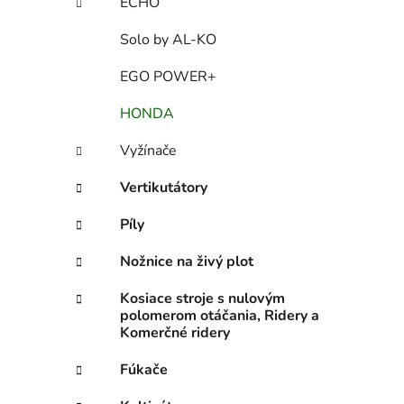
ECHO
Solo by AL-KO
EGO POWER+
HONDA
Vyžínače
Vertikutátory
Píly
Nožnice na živý plot
Kosiace stroje s nulovým
polomerom otáčania, Ridery a
Komerčné ridery
Fúkače