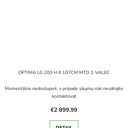
OPTIMA LG 200 H # 107CM MTD 2-VALEC
Momentálne nedostupné, v prípade záujmu nás neváhajte
kontaktovať
€2 899,99
DETAIL