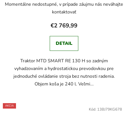
Momentálne nedostupné, v prípade záujmu nás neváhajte
kontaktovať
€2 769,99
DETAIL
Traktor MTD SMART RE 130 H so zadným
vyhadzovaním a hydrostatickou prevodovkou pre
jednoduché ovládanie stroja bez nutnosti radenia.
Objem koša je 240 l. Veľmi...
AKCIA
Kód:
13BJ79KG678