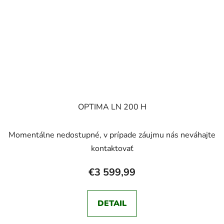
OPTIMA LN 200 H
Momentálne nedostupné, v prípade záujmu nás neváhajte
kontaktovať
€3 599,99
DETAIL