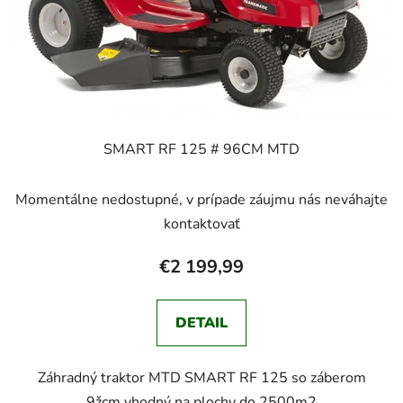
SMART RF 125 # 96CM MTD
Momentálne nedostupné, v prípade záujmu nás neváhajte
kontaktovať
€2 199,99
DETAIL
Záhradný traktor MTD SMART RF 125 so záberom
9žcm vhodný na plochy do 2500m2