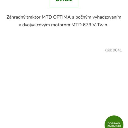
Záhradný traktor MTD OPTIMA s bočným vyhadzovaním
a dvojvalcovým motorom MTD 679 V-Twin.
Kód:
9641
DOPRAVA
ZADARMO