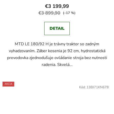
€3 199,99
€3 899,90
(–17 %)
DETAIL
MTD LE 180/92 H je trávny traktor so zadným
vyhadzovaním. Záber kosenia je 92 cm, hydrostatická
prevodovka zjednodušuje ovládanie stroja bez nutnosti
radenia. Skvelá...
AKCIA
Kód:
13BJ71KN678