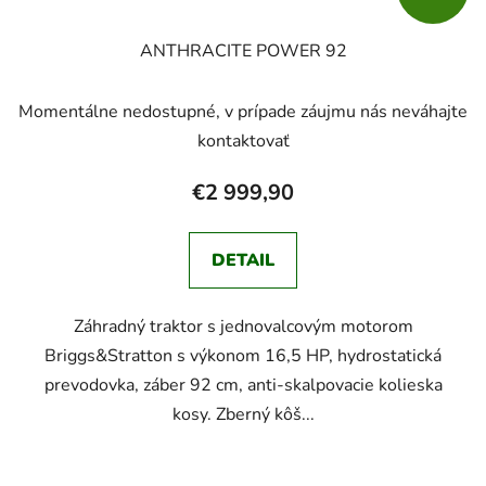
ANTHRACITE POWER 92
Momentálne nedostupné, v prípade záujmu nás neváhajte
kontaktovať
€2 999,90
DETAIL
Záhradný traktor s jednovalcovým motorom
Briggs&Stratton s výkonom 16,5 HP, hydrostatická
prevodovka, záber 92 cm, anti-skalpovacie kolieska
kosy. Zberný kôš...