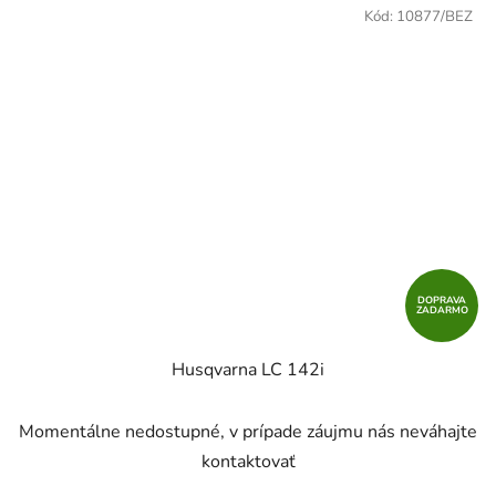
Kód:
10877/BEZ
DOPRAVA
ZADARMO
Husqvarna LC 142i
Momentálne nedostupné, v prípade záujmu nás neváhajte
kontaktovať