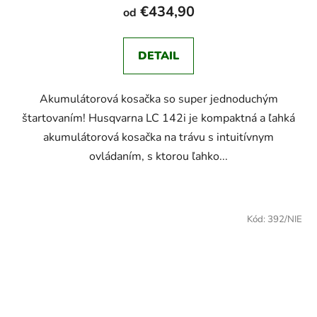
€434,90
od
DETAIL
Akumulátorová kosačka so super jednoduchým
štartovaním! Husqvarna LC 142i je kompaktná a ľahká
akumulátorová kosačka na trávu s intuitívnym
ovládaním, s ktorou ľahko...
Kód:
392/NIE