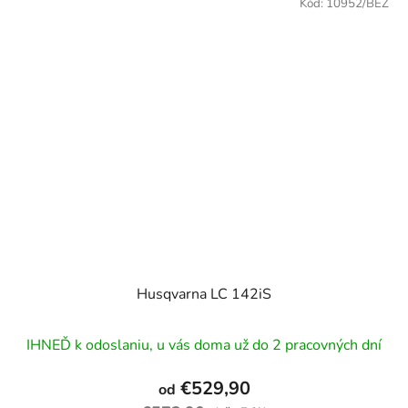
Kód:
10952/BEZ
Husqvarna LC 142iS
IHNEĎ k odoslaniu, u vás doma už do 2 pracovných dní
€529,90
od