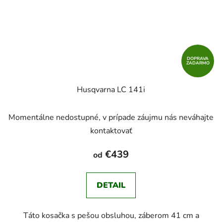
DOPRAVA
ZADARMO
Husqvarna LC 141i
Momentálne nedostupné, v prípade záujmu nás neváhajte
kontaktovať
€439
od
DETAIL
Táto kosačka s pešou obsluhou, záberom 41 cm a