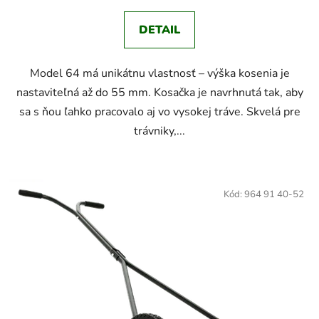
DETAIL
Model 64 má unikátnu vlastnosť – výška kosenia je
nastaviteľná až do 55 mm. Kosačka je navrhnutá tak, aby
sa s ňou ľahko pracovalo aj vo vysokej tráve. Skvelá pre
trávniky,...
Kód:
964 91 40-52