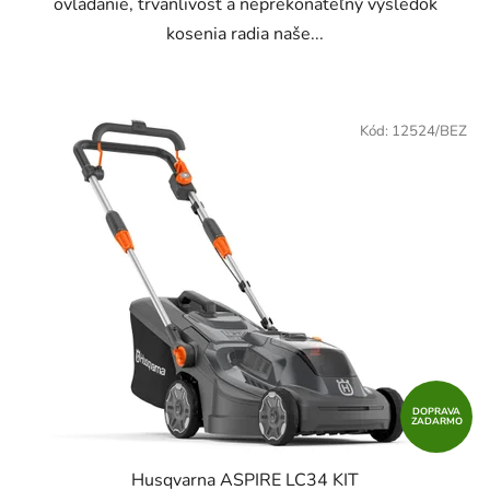
ovládanie, trvanlivosť a neprekonateľný výsledok
kosenia radia naše...
Kód:
12524/BEZ
DOPRAVA
ZADARMO
Husqvarna ASPIRE LC34 KIT