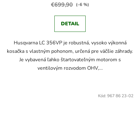
€699,90
(–6 %)
DETAIL
Husqvarna LC 356VP je robustná, vysoko výkonná
kosačka s vlastným pohonom, určená pre väčšie záhrady.
Je vybavená ľahko štartovateľným motorom s
ventilovým rozvodom OHV,...
Kód:
967 86 23-02