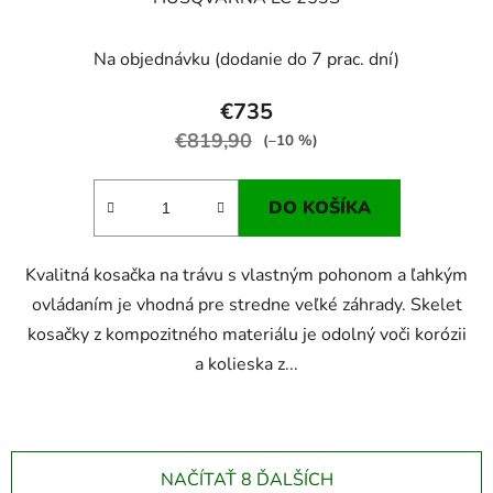
Na objednávku (dodanie do 7 prac. dní)
€735
€819,90
(–10 %)
DO KOŠÍKA
Kvalitná kosačka na trávu s vlastným pohonom a ľahkým
ovládaním je vhodná pre stredne veľké záhrady. Skelet
kosačky z kompozitného materiálu je odolný voči korózii
a kolieska z...
NAČÍTAŤ 8 ĎALŠÍCH