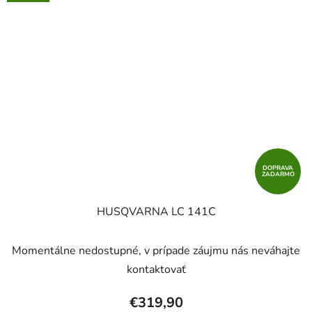
DOPRAVA
ZADARMO
HUSQVARNA LC 141C
Momentálne nedostupné, v prípade záujmu nás neváhajte
kontaktovať
€319,90