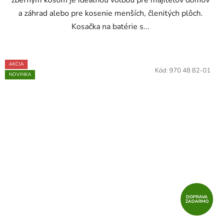
a záhrad alebo pre kosenie menších, členitých plôch.
Kosačka na batérie s...
AKCIA
Kód:
970 48 82-01
NOVINKA
DOPRAVA
ZADARMO