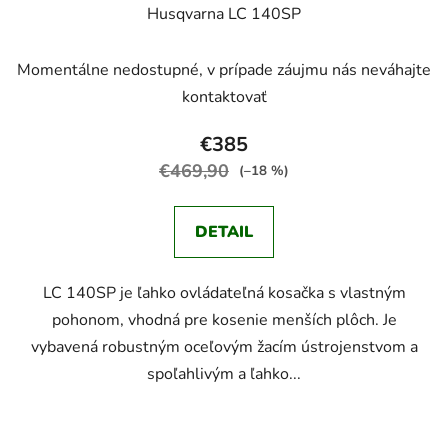
Husqvarna LC 140SP
Momentálne nedostupné, v prípade záujmu nás neváhajte
kontaktovať
€385
€469,90
(–18 %)
DETAIL
LC 140SP je ľahko ovládateľná kosačka s vlastným
pohonom, vhodná pre kosenie menších plôch. Je
vybavená robustným oceľovým žacím ústrojenstvom a
spoľahlivým a ľahko...