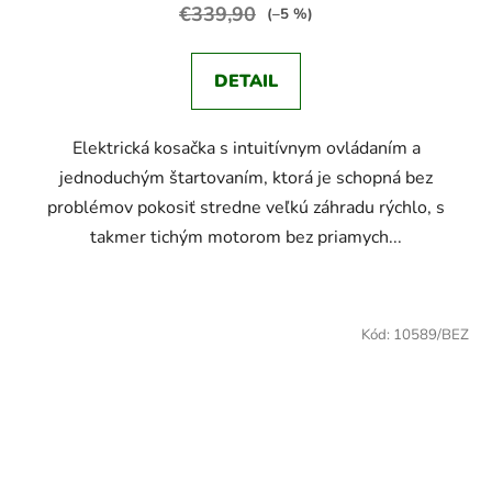
€339,90
(–5 %)
DETAIL
Elektrická kosačka s intuitívnym ovládaním a
jednoduchým štartovaním, ktorá je schopná bez
problémov pokosiť stredne veľkú záhradu rýchlo, s
takmer tichým motorom bez priamych...
Kód:
10589/BEZ