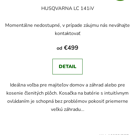
HUSQVARNA LC 141iV
Momentálne nedostupné, v prípade záujmu nás neváhajte
kontaktovať
€499
od
DETAIL
Ideálna voľba pre majiteľov domov a záhrad alebo pre
kosenie členitých plôch. Kosačka na batérie s intuitívnym
ovládaním je schopná bez problémov pokosiť priemerne
veľkú záhradu...