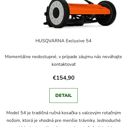
HUSQVARNA Exclusive 54
Momentálne nedostupné, v prípade záujmu nás neváhajte
kontaktovať
€154,90
DETAIL
Model 54 je tradičná ručná kosačka s valcovým rotačným
nožom, ktorá je vhodná pre menšie trávniky. Jednoduché