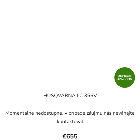
DOPRAVA
ZADARMO
HUSQVARNA LC 356V
Momentálne nedostupné, v prípade záujmu nás neváhajte
kontaktovať
€655