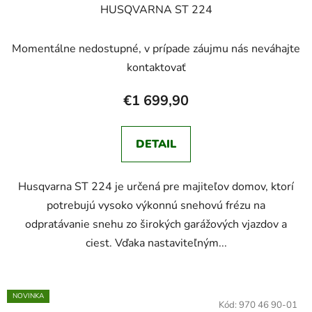
HUSQVARNA ST 224
Momentálne nedostupné, v prípade záujmu nás neváhajte
kontaktovať
€1 699,90
DETAIL
Husqvarna ST 224 je určená pre majiteľov domov, ktorí
potrebujú vysoko výkonnú snehovú frézu na
odpratávanie snehu zo širokých garážových vjazdov a
ciest. Vďaka nastaviteľným...
NOVINKA
Kód:
970 46 90-01