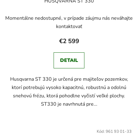
HUSQVARNA ST 330
Momentálne nedostupné, v prípade záujmu nás neváhajte
kontaktovať
€2 599
DETAIL
Husqvarna ST 330 je určená pre majiteľov pozemkov,
ktorí potrebujú vysoko kapacitnú, robustnú a odolnú
snehovú frézu, ktorá pohodlne vyčistí veľké plochy.
ST330 je navrhnutá pre...
Kód:
961 93 01-33