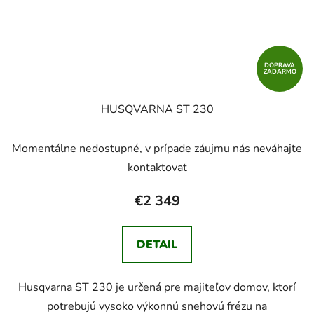
DOPRAVA
ZADARMO
HUSQVARNA ST 230
Momentálne nedostupné, v prípade záujmu nás neváhajte
kontaktovať
€2 349
DETAIL
Husqvarna ST 230 je určená pre majiteľov domov, ktorí
potrebujú vysoko výkonnú snehovú frézu na