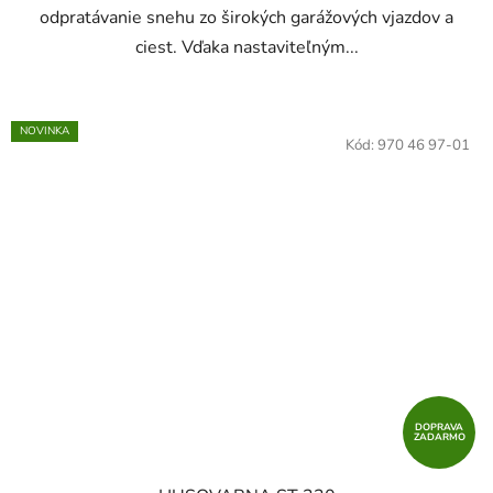
odpratávanie snehu zo širokých garážových vjazdov a
ciest. Vďaka nastaviteľným...
NOVINKA
Kód:
970 46 97-01
DOPRAVA
ZADARMO