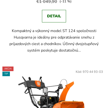
€1 049,90
(–11 %)
DETAIL
Kompaktný a výkonný model ST 124 spoločnosti
Husqvarna je ideálny pre odpratávanie snehu z
príjazdových ciest a chodníkov. Účinný dvojstupňový
systém poskytuje dostatočnú...
AKCIA
Kód:
970 44 93-03
TIP