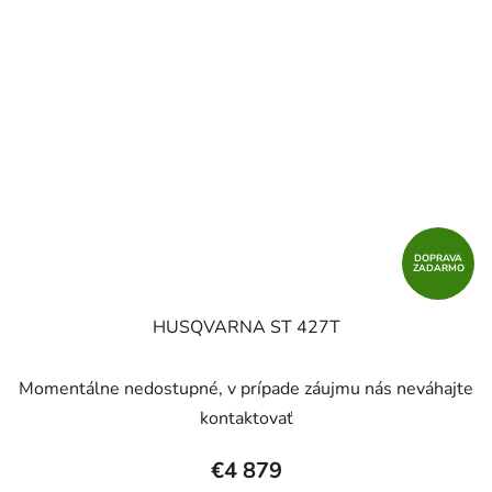
DOPRAVA
ZADARMO
HUSQVARNA ST 427T
Momentálne nedostupné, v prípade záujmu nás neváhajte
kontaktovať
€4 879