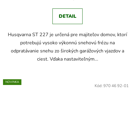
DETAIL
Husqvarna ST 227 je určená pre majiteľov domov, ktorí
potrebujú vysoko výkonnú snehovú frézu na
odpratávanie snehu zo širokých garážových vjazdov a
ciest. Vďaka nastaviteľným...
NOVINKA
Kód:
970 46 92-01