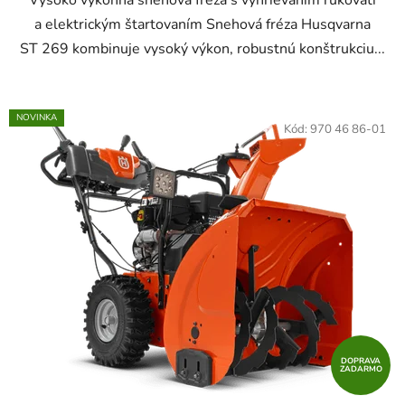
a elektrickým štartovaním Snehová fréza Husqvarna
ST 269 kombinuje vysoký výkon, robustnú konštrukciu...
NOVINKA
Kód:
970 46 86-01
DOPRAVA
ZADARMO