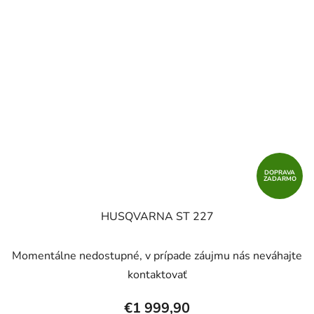
DOPRAVA
ZADARMO
HUSQVARNA ST 227
Momentálne nedostupné, v prípade záujmu nás neváhajte
kontaktovať
€1 999,90