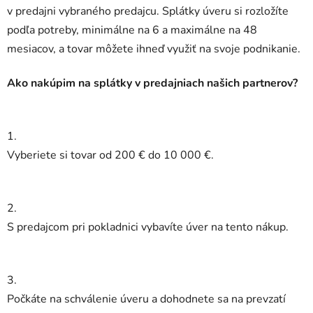
v predajni vybraného predajcu. Splátky úveru si rozložíte
podľa potreby, minimálne na 6 a maximálne na 48
mesiacov, a tovar môžete ihneď využiť na svoje podnikanie.
Ako nakúpim na splátky v predajniach našich partnerov?
1.
Vyberiete si tovar od 200 € do 10 000 €.
2.
S predajcom pri pokladnici vybavíte úver na tento nákup.
3.
Počkáte na schválenie úveru a dohodnete sa na prevzatí