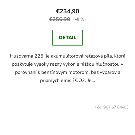
€234,90
€256,90
(–8 %)
DETAIL
Husqvarna 225i je akumulátorová reťazová píla, ktorá
poskytuje vysoký rezný výkon s nižšou hlučnosťou v
porovnaní s benzínovým motorom, bez výparov a
priamych emisií CO2. Je...
Kód:
967 67 64-03