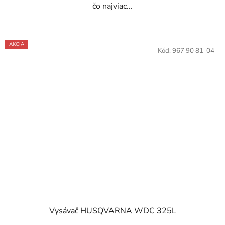
čo najviac...
AKCIA
Kód:
967 90 81-04
Vysávač HUSQVARNA WDC 325L