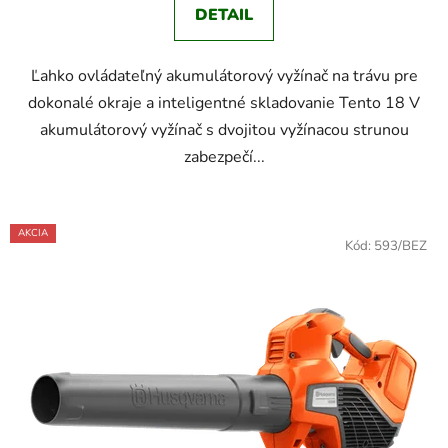
DETAIL
Ľahko ovládateľný akumulátorový vyžínač na trávu pre
dokonalé okraje a inteligentné skladovanie Tento 18 V
akumulátorový vyžínač s dvojitou vyžínacou strunou
zabezpečí...
AKCIA
Kód:
593/BEZ