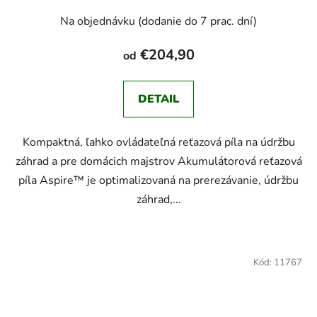
Na objednávku (dodanie do 7 prac. dní)
€204,90
od
DETAIL
Kompaktná, ľahko ovládateľná reťazová píla na údržbu
záhrad a pre domácich majstrov Akumulátorová reťazová
píla Aspire™ je optimalizovaná na prerezávanie, údržbu
záhrad,...
Kód:
11767