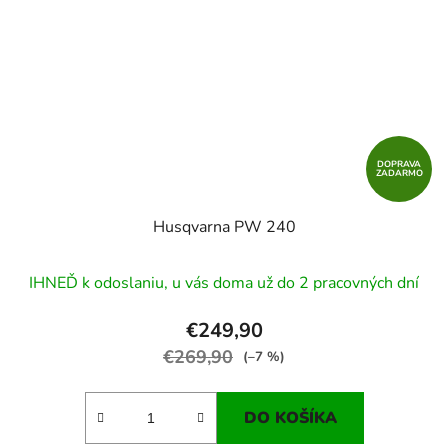
DOPRAVA
ZADARMO
Husqvarna PW 240
IHNEĎ k odoslaniu, u vás doma už do 2 pracovných dní
€249,90
€269,90
(–7 %)
DO KOŠÍKA