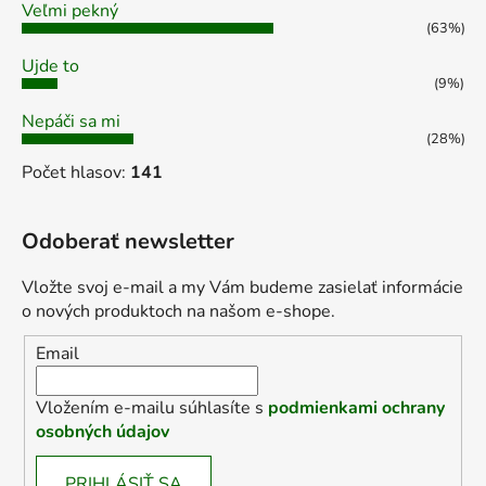
Veľmi pekný
(63%)
Ujde to
(9%)
Nepáči sa mi
(28%)
Počet hlasov:
141
Odoberať newsletter
Vložte svoj e-mail a my Vám budeme zasielať informácie
o nových produktoch na našom e-shope.
Email
Vložením e-mailu súhlasíte s
podmienkami ochrany
osobných údajov
PRIHLÁSIŤ SA