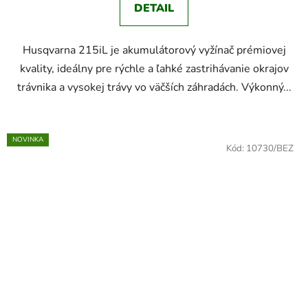
DETAIL
Husqvarna 215iL je akumulátorový vyžínač prémiovej
kvality, ideálny pre rýchle a ľahké zastrihávanie okrajov
trávnika a vysokej trávy vo väčších záhradách. Výkonný...
NOVINKA
Kód:
10730/BEZ