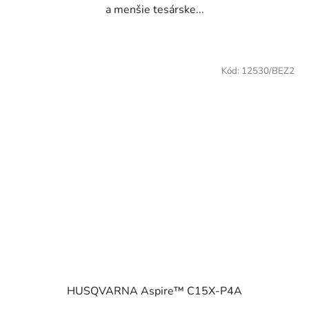
a menšie tesárske...
Kód:
12530/BEZ2
HUSQVARNA Aspire™ C15X-P4A