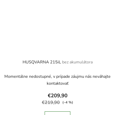
HUSQVARNA 215iL
bez akumulátora
Momentálne nedostupné, v prípade záujmu nás neváhajte
kontaktovať
€209,90
€219,90
(–4 %)