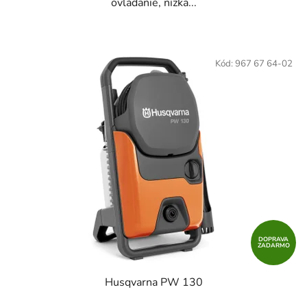
ovládanie, nízka...
Kód:
967 67 64-02
DOPRAVA
ZADARMO
Husqvarna PW 130