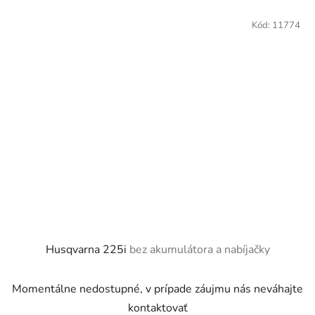
Kód:
11774
Husqvarna 225i
bez akumulátora a nabíjačky
Momentálne nedostupné, v prípade záujmu nás neváhajte
kontaktovať