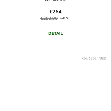
€264
€289,90
(–8 %)
DETAIL
Kód:
12524/BEZ