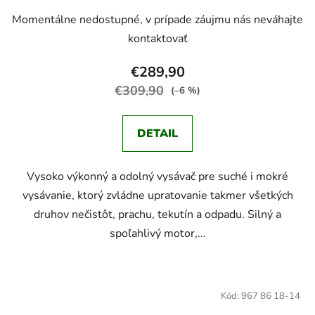
Momentálne nedostupné, v prípade záujmu nás neváhajte
kontaktovať
€289,90
€309,90
(–6 %)
DETAIL
Vysoko výkonný a odolný vysávač pre suché i mokré
vysávanie, ktorý zvládne upratovanie takmer všetkých
druhov nečistôt, prachu, tekutín a odpadu. Silný a
spoľahlivý motor,...
Kód:
967 86 18-14