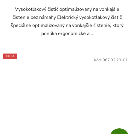
Vysokotlakový čistič optimalizovaný na vonkajšie
čistenie bez námahy Elektrický vysokotlakový čistič
špeciálne optimalizovaný na vonkajšie čistenie, ktorý
ponúka ergonomické a...
AKCIA
Kód:
967 92 23-01