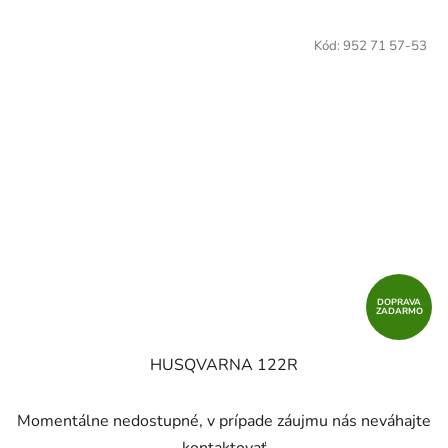
Kód:
952 71 57-53
DOPRAVA
ZADARMO
HUSQVARNA 122R
Momentálne nedostupné, v prípade záujmu nás neváhajte
kontaktovať