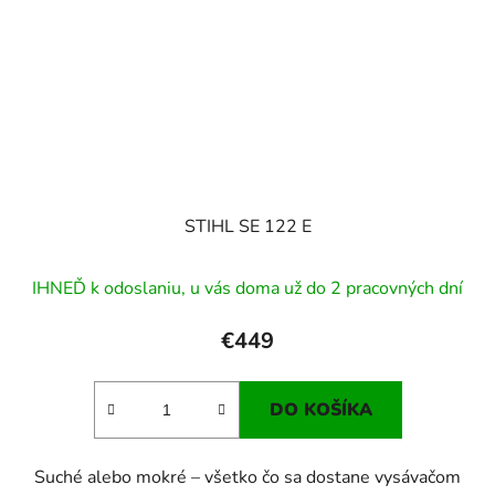
STIHL SE 122 E
IHNEĎ k odoslaniu, u vás doma už do 2 pracovných dní
€449
DO KOŠÍKA
Suché alebo mokré – všetko čo sa dostane vysávačom