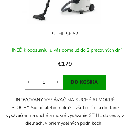
STIHL SE 62
IHNEĎ k odoslaniu, u vás doma už do 2 pracovných dní
€179
DO KOŠÍKA
INOVOVANÝ VYSÁVAČ NA SUCHÉ AJ MOKRÉ
PLOCHY Suché alebo mokré – všetko čo sa dostane
vysávačom na suché a mokré vysávanie STIHL do cesty v
dielňach, v priemyselných podnikoch...