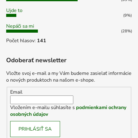
Ujde to
(9%)
Nepáči sa mi
(28%)
Počet hlasov:
141
Odoberať newsletter
Vložte svoj e-mail a my Vám budeme zasielať informácie
o nových produktoch na našom e-shope.
Email
Vložením e-mailu súhlasíte s
podmienkami ochrany
osobných údajov
PRIHLÁSIŤ SA