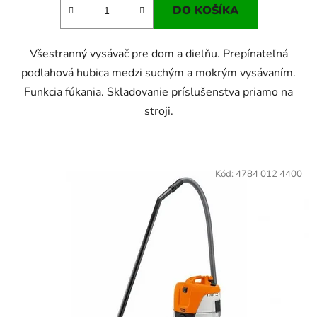
DO KOŠÍKA
Všestranný vysávač pre dom a dielňu. Prepínateľná
podlahová hubica medzi suchým a mokrým vysávaním.
Funkcia fúkania. Skladovanie príslušenstva priamo na
stroji.
Kód:
4784 012 4400