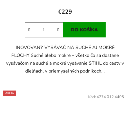
€229
DO KOŠÍKA
INOVOVANÝ VYSÁVAČ NA SUCHÉ AJ MOKRÉ
PLOCHY Suché alebo mokré – všetko čo sa dostane
vysávačom na suché a mokré vysávanie STIHL do cesty v
dielňach, v priemyselných podnikoch...
AKCIA
Kód:
4774 012 4405