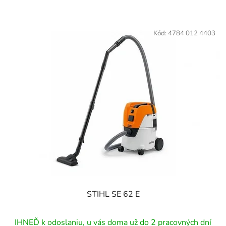
Kód:
4784 012 4403
STIHL SE 62 E
IHNEĎ k odoslaniu, u vás doma už do 2 pracovných dní