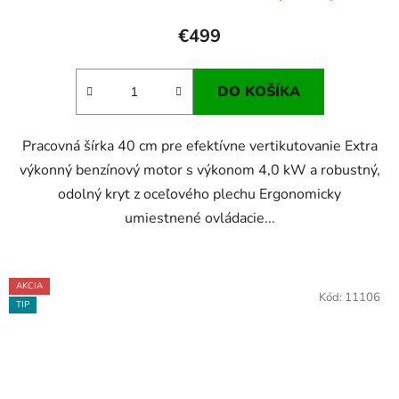
€499
DO KOŠÍKA
Pracovná šírka 40 cm pre efektívne vertikutovanie Extra
výkonný benzínový motor s výkonom 4,0 kW a robustný,
odolný kryt z oceľového plechu Ergonomicky
umiestnené ovládacie...
AKCIA
Kód:
11106
TIP