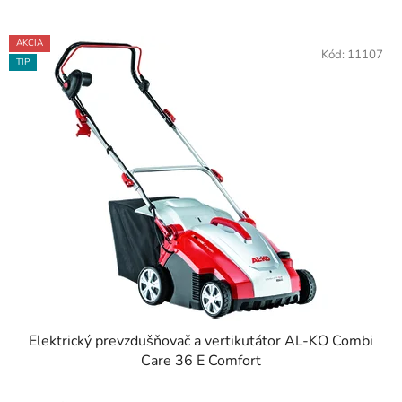
AKCIA
Kód:
11107
TIP
Elektrický prevzdušňovač a vertikutátor AL-KO Combi
Care 36 E Comfort