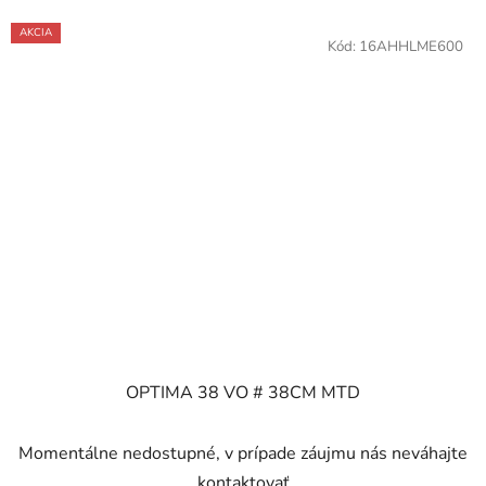
AKCIA
Kód:
16AHHLME600
OPTIMA 38 VO # 38CM MTD
Momentálne nedostupné, v prípade záujmu nás neváhajte
kontaktovať