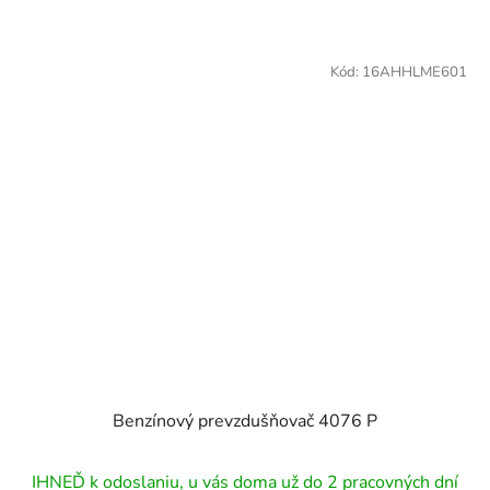
Kód:
16AHHLME601
Benzínový prevzdušňovač 4076 P
IHNEĎ k odoslaniu, u vás doma už do 2 pracovných dní