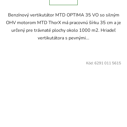
Benzínový vertikutátor MTD OPTIMA 35 VO so silným
OHV motorom MTD ThorX má pracovnú šírku 35 cm a je
určený pre trávnaté plochy okolo 1000 m2. Hriadeľ
vertikutátora s pevnými...
Kód:
6291 011 5615