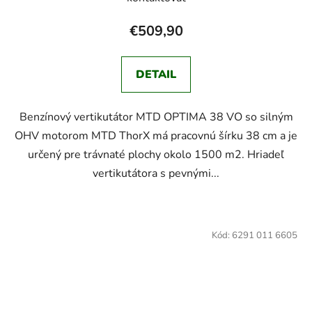
€509,90
DETAIL
Benzínový vertikutátor MTD OPTIMA 38 VO so silným
OHV motorom MTD ThorX má pracovnú šírku 38 cm a je
určený pre trávnaté plochy okolo 1500 m2. Hriadeľ
vertikutátora s pevnými...
Kód:
6291 011 6605