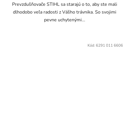
Prevzdušňovače STIHL sa starajú o to, aby ste mali
dlhodobo veľa radosti z Vášho trávnika. So svojimi
pevne uchytenými...
Kód:
6291 011 6606