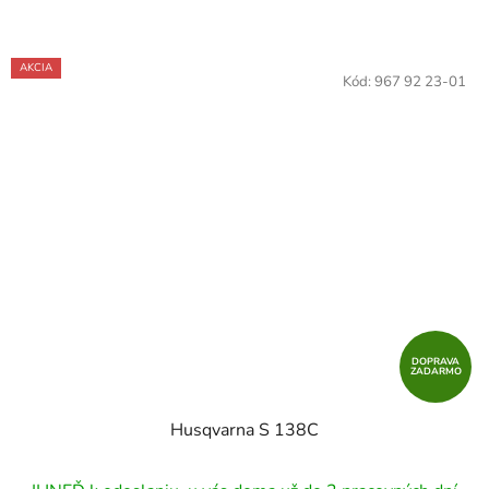
AKCIA
Kód:
967 92 23-01
DOPRAVA
ZADARMO
Husqvarna S 138C