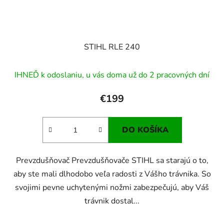
STIHL RLE 240
IHNEĎ k odoslaniu, u vás doma už do 2 pracovných dní
€199
DO KOŠÍKA
Prevzdušňovač Prevzdušňovače STIHL sa starajú o to,
aby ste mali dlhodobo veľa radosti z Vášho trávnika. So
svojimi pevne uchytenými nožmi zabezpečujú, aby Váš
trávnik dostal...