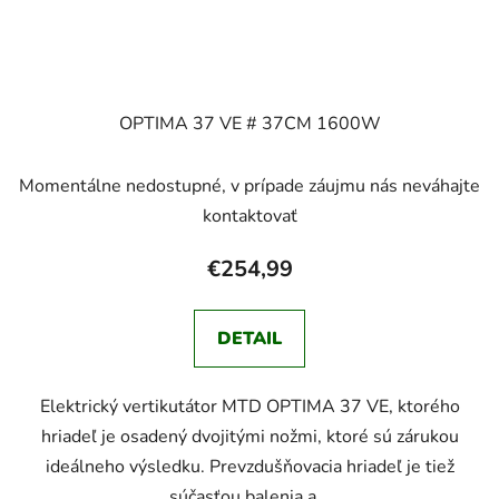
OPTIMA 37 VE # 37CM 1600W
Momentálne nedostupné, v prípade záujmu nás neváhajte
kontaktovať
€254,99
DETAIL
Elektrický vertikutátor MTD OPTIMA 37 VE, ktorého
hriadeľ je osadený dvojitými nožmi, ktoré sú zárukou
ideálneho výsledku. Prevzdušňovacia hriadeľ je tiež
súčasťou balenia a...