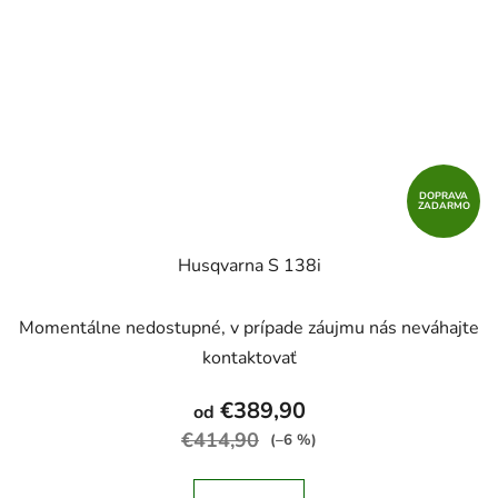
DOPRAVA
ZADARMO
Husqvarna S 138i
Momentálne nedostupné, v prípade záujmu nás neváhajte
kontaktovať
€389,90
od
€414,90
(–6 %)