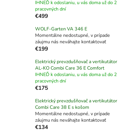
IHNEĎ k odoslaniu, u vás doma už do 2
pracovných dní
€499
WOLF-Garten VA 346 E
Momentálne nedostupné, v prípade
záujmu nás neváhajte kontaktovať
€199
Elektrický prevzdušňovač a vertikutátor
AL-KO Combi Care 36 E Comfort
IHNEĎ k odoslaniu, u vás doma už do 2
pracovných dní
€175
Elektrický prevzdušňovač a vertikutátor
Combi Care 38 E s košom
Momentálne nedostupné, v prípade
záujmu nás neváhajte kontaktovať
€134