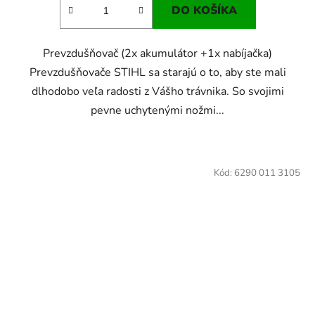
DO KOŠÍKA
Prevzdušňovač (2x akumulátor +1x nabíjačka)
Prevzdušňovače STIHL sa starajú o to, aby ste mali
dlhodobo veľa radosti z Vášho trávnika. So svojimi
pevne uchytenými nožmi...
Kód:
6290 011 3105