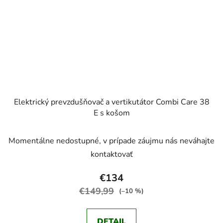
Elektrický prevzdušňovač a vertikutátor Combi Care 38
E s košom
Momentálne nedostupné, v prípade záujmu nás neváhajte
kontaktovať
€134
€149,99
(–10 %)
DETAIL