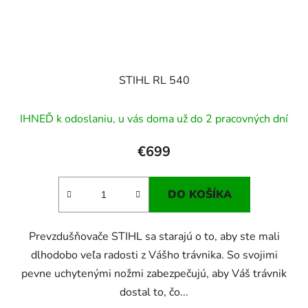
STIHL RL 540
IHNEĎ k odoslaniu, u vás doma už do 2 pracovných dní
€699
DO KOŠÍKA
Prevzdušňovače STIHL sa starajú o to, aby ste mali
dlhodobo veľa radosti z Vášho trávnika. So svojimi
pevne uchytenými nožmi zabezpečujú, aby Váš trávnik
dostal to, čo...