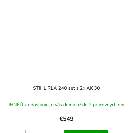
STIHL RLA 240 set s 2x AK 30
IHNEĎ k odoslaniu, u vás doma už do 2 pracovných dní
€549