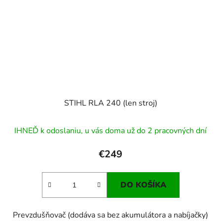
STIHL RLA 240 (len stroj)
IHNEĎ k odoslaniu, u vás doma už do 2 pracovných dní
€249
DO KOŠÍKA
Prevzdušňovač (dodáva sa bez akumulátora a nabíjačky)