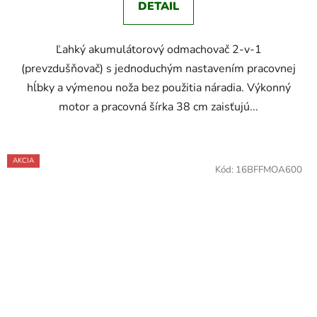
DETAIL
Ľahký akumulátorový odmachovač 2-v-1
(prevzdušňovač) s jednoduchým nastavením pracovnej
hĺbky a výmenou noža bez použitia náradia. Výkonný
motor a pracovná šírka 38 cm zaisťujú...
AKCIA
Kód:
16BFFMOA600