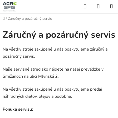
Prejsť
Hľadať
NÁKUP
na
KOŠÍK
obsah
Domov
/
Záručný a pozáručný servis
Záručný a pozáručný servis
Na všetky stroje zakúpené u nás poskytujeme záručný a
pozáručný servis.
Naše servisné stredisko nájdete na našej prevádzke v
Smižanoch na ulici Mlynská 2.
Na všetky stroje zakúpené u nás poskytujeme predaj
náhradných dielov, olejov a podobne.
Ponuka servisu: