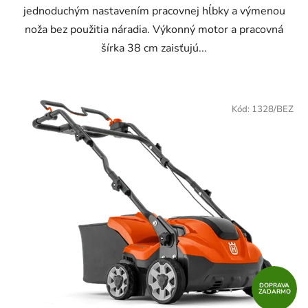
jednoduchým nastavením pracovnej hĺbky a výmenou
noža bez použitia náradia. Výkonný motor a pracovná
šírka 38 cm zaisťujú...
Kód:
1328/BEZ
DOPRAVA
ZADARMO