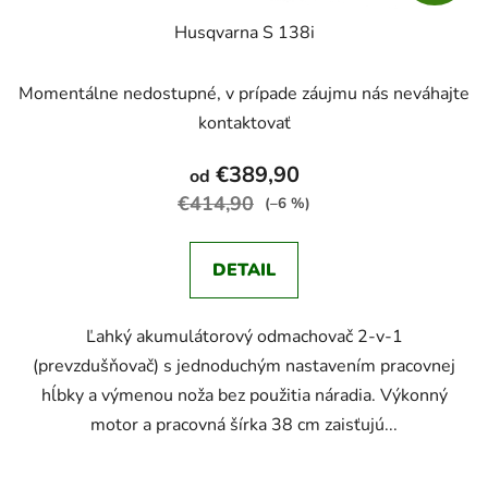
Husqvarna S 138i
Momentálne nedostupné, v prípade záujmu nás neváhajte
kontaktovať
€389,90
od
€414,90
(–6 %)
DETAIL
Ľahký akumulátorový odmachovač 2-v-1
(prevzdušňovač) s jednoduchým nastavením pracovnej
hĺbky a výmenou noža bez použitia náradia. Výkonný
motor a pracovná šírka 38 cm zaisťujú...