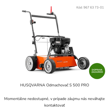
Kód:
967 63 73-01
DOPRAVA
ZADARMO
HUSQVARNA Odmachovač S 500 PRO
Momentálne nedostupné, v prípade záujmu nás neváhajte
kontaktovať