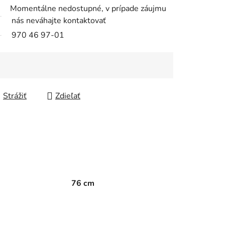
Momentálne nedostupné, v prípade záujmu
nás neváhajte kontaktovať
970 46 97-01
Strážiť
Zdieľať
76 cm