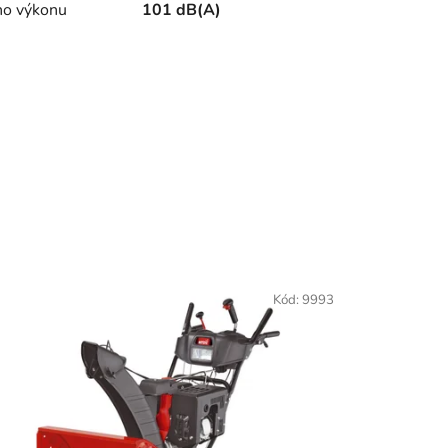
ho výkonu
101 dB(A)
Kód:
9993