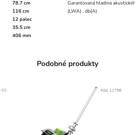
78.7 cm
Garantovaná hladina akustické
116 cm
(LWA) , db(A)
12 palec
35.5 cm
406 mm
Podobné produkty
0-01
Kód:
11798