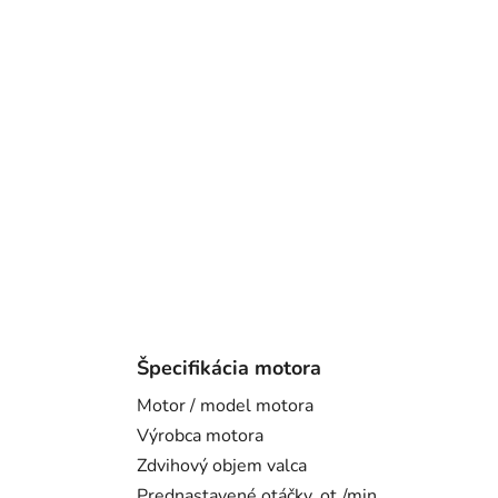
Špecifikácia motora
Motor / model motora
Výrobca motora
Zdvihový objem valca
Prednastavené otáčky, ot./min