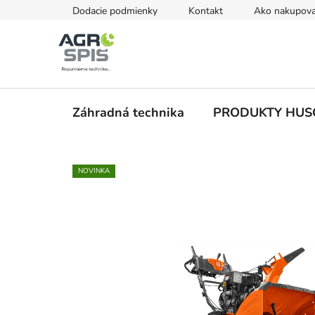
Prejsť
Dodacie podmienky
Kontakt
Ako nakupova
na
obsah
Záhradná technika
PRODUKTY HU
NOVINKA