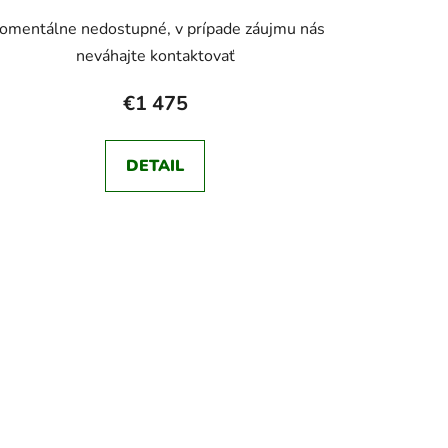
omentálne nedostupné, v prípade záujmu nás
neváhajte kontaktovať
€1 475
DETAIL