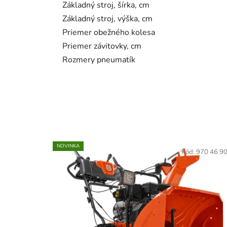
Základný stroj, šírka, cm
Základný stroj, výška, cm
Priemer obežného kolesa
Priemer závitovky, cm
Rozmery pneumatík
NOVINKA
Kód:
970 46 9