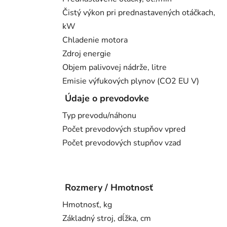
Čistý výkon pri prednastavených otáčkach,
kW
Chladenie motora
Zdroj energie
Objem palivovej nádrže, litre
Emisie výfukových plynov (CO2 EU V)
Údaje o prevodovke
Typ prevodu/náhonu
Počet prevodových stupňov vpred
Počet prevodových stupňov vzad
Rozmery / Hmotnosť
Hmotnosť, kg
Základný stroj, dĺžka, cm