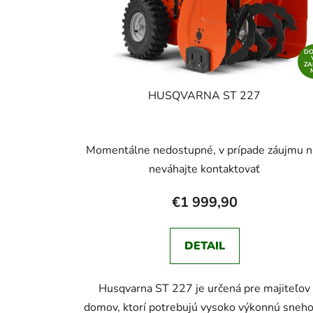
D
Z
HUSQVARNA ST 227
Momentálne nedostupné, v prípade záujmu n
neváhajte kontaktovať
€1 999,90
DETAIL
Husqvarna ST 227 je určená pre majiteľov
domov, ktorí potrebujú vysoko výkonnú sneh