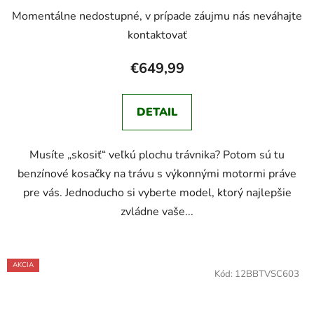
Momentálne nedostupné, v prípade záujmu nás neváhajte
kontaktovať
€649,99
DETAIL
Musíte „skosiť“ veľkú plochu trávnika? Potom sú tu
benzínové kosačky na trávu s výkonnými motormi práve
pre vás. Jednoducho si vyberte model, ktorý najlepšie
zvládne vaše...
AKCIA
Kód:
12BBTVSC603