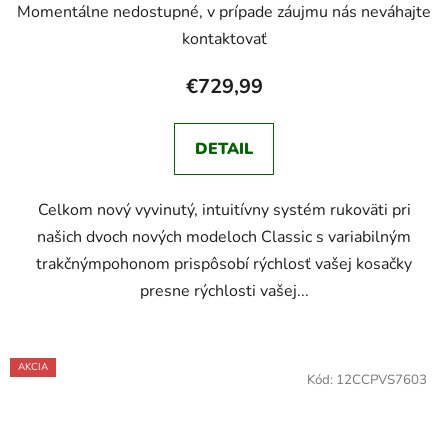
Momentálne nedostupné, v prípade záujmu nás neváhajte
kontaktovať
€729,99
DETAIL
Celkom nový vyvinutý, intuitívny systém rukoväti pri
našich dvoch nových modeloch Classic s variabilným
trakčnýmpohonom prispôsobí rýchlosť vašej kosačky
presne rýchlosti vašej...
AKCIA
Kód:
12CCPVS7603