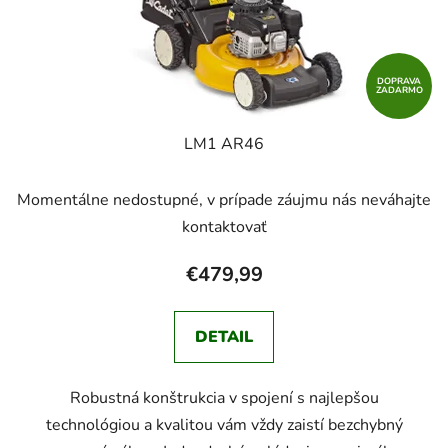
DOPRAVA
ZADARMO
LM1 AR46
Momentálne nedostupné, v prípade záujmu nás neváhajte
kontaktovať
€479,99
DETAIL
Robustná konštrukcia v spojení s najlepšou
technológiou a kvalitou vám vždy zaistí bezchybný