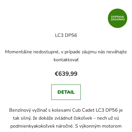
DOPRAVA
ZADARMO
LC3 DP56
Momentálne nedostupné, v prípade záujmu nás neváhajte
kontaktovať
€639,99
DETAIL
Benzínový vyžínač s kolesami Cub Cadet LC3 DP56 je
tak silný, že dokáže zvládnuť čokoľvek – nech už sú
podmienkyakokoľvek náročné. S výkonným motorom