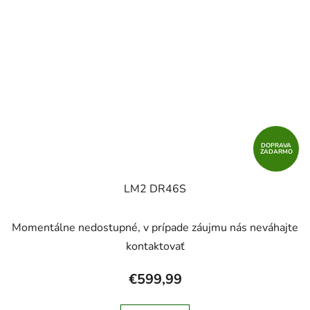
DOPRAVA
ZADARMO
LM2 DR46S
Momentálne nedostupné, v prípade záujmu nás neváhajte
kontaktovať
€599,99