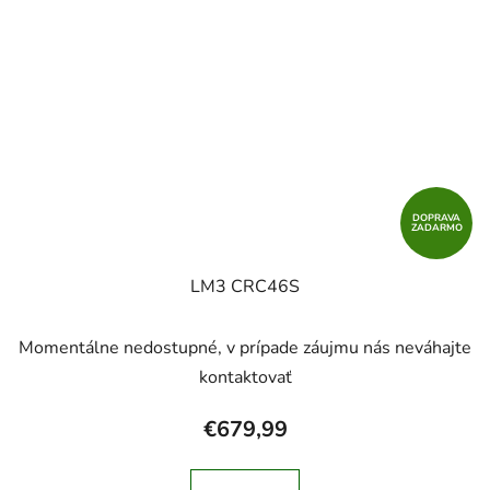
DOPRAVA
ZADARMO
LM3 CRC46S
Momentálne nedostupné, v prípade záujmu nás neváhajte
kontaktovať
€679,99