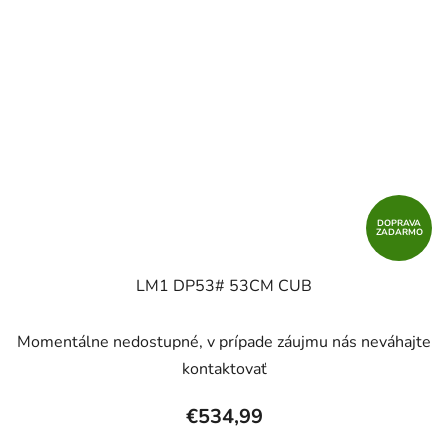
DOPRAVA
ZADARMO
LM1 DP53# 53CM CUB
Momentálne nedostupné, v prípade záujmu nás neváhajte
kontaktovať
€534,99