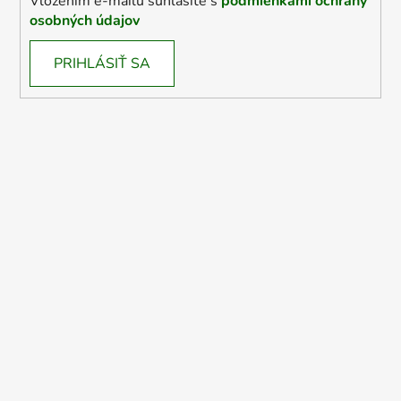
Vložením e-mailu súhlasíte s
podmienkami ochrany
osobných údajov
PRIHLÁSIŤ SA