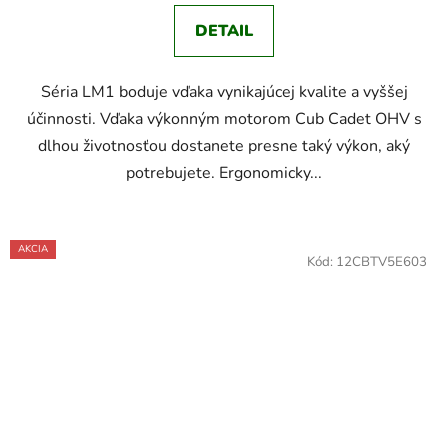
DETAIL
Séria LM1 boduje vďaka vynikajúcej kvalite a vyššej
účinnosti. Vďaka výkonným motorom Cub Cadet OHV s
dlhou životnosťou dostanete presne taký výkon, aký
potrebujete. Ergonomicky...
AKCIA
Kód:
12CBTV5E603