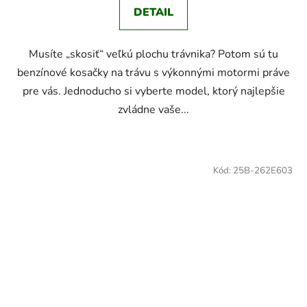
DETAIL
Musíte „skosiť“ veľkú plochu trávnika? Potom sú tu
benzínové kosačky na trávu s výkonnými motormi práve
pre vás. Jednoducho si vyberte model, ktorý najlepšie
zvládne vaše...
Kód:
25B-262E603