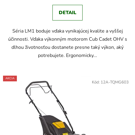
DETAIL
Séria LM1 boduje vďaka vynikajúcej kvalite a vyššej
účinnosti. Vďaka výkonným motorom Cub Cadet OHV s
dlhou životnosťou dostanete presne taký výkon, aký
potrebujete. Ergonomicky...
AKCIA
Kód:
12A-TQMG603