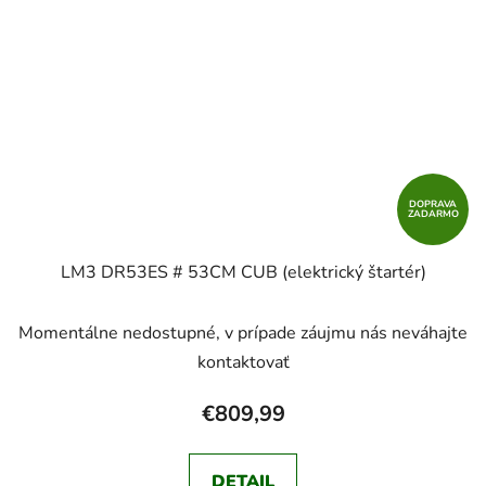
DOPRAVA
ZADARMO
LM3 DR53ES # 53CM CUB (elektrický štartér)
Momentálne nedostupné, v prípade záujmu nás neváhajte
kontaktovať
€809,99
DETAIL