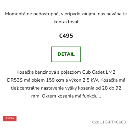
Momentálne nedostupné, v prípade záujmu nás neváhajte
kontaktovať
€495
DETAIL
Kosačka benzínová s pojazdom Cub Cadet LM2
DR53S má objem 159 ccm a výkon 2,5 kW. Kosačka má
tiež centrálne nastavenie výšky kosenia od 28 do 92
mm. Okrem kosenia má funkciu...
AKCIA
Kód:
11C-PTKC603