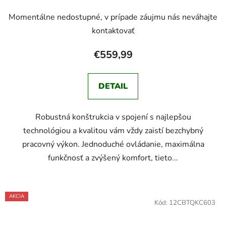
Momentálne nedostupné, v prípade záujmu nás neváhajte
kontaktovať
€559,99
DETAIL
Robustná konštrukcia v spojení s najlepšou
technológiou a kvalitou vám vždy zaistí bezchybný
pracovný výkon. Jednoduché ovládanie, maximálna
funkčnosť a zvýšený komfort, tieto...
AKCIA
Kód:
12CBTQKC603