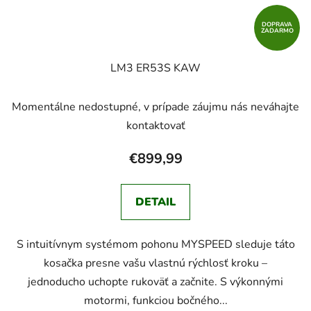
DOPRAVA
ZADARMO
LM3 ER53S KAW
Momentálne nedostupné, v prípade záujmu nás neváhajte
kontaktovať
€899,99
DETAIL
S intuitívnym systémom pohonu MYSPEED sleduje táto
kosačka presne vašu vlastnú rýchlosť kroku –
jednoducho uchopte rukoväť a začnite. S výkonnými
motormi, funkciou bočného...