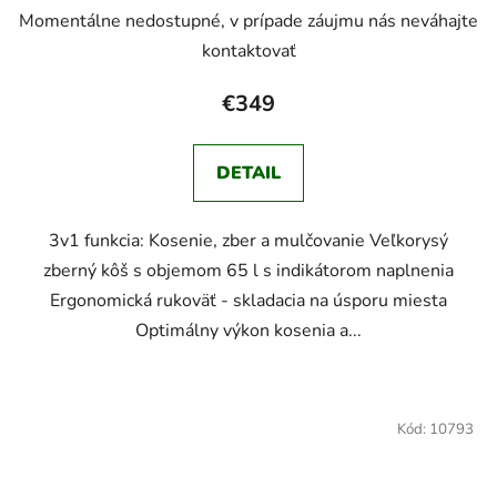
Momentálne nedostupné, v prípade záujmu nás neváhajte
kontaktovať
€349
DETAIL
3v1 funkcia: Kosenie, zber a mulčovanie Veľkorysý
zberný kôš s objemom 65 l s indikátorom naplnenia
Ergonomická rukoväť - skladacia na úsporu miesta
Optimálny výkon kosenia a...
Kód:
10793