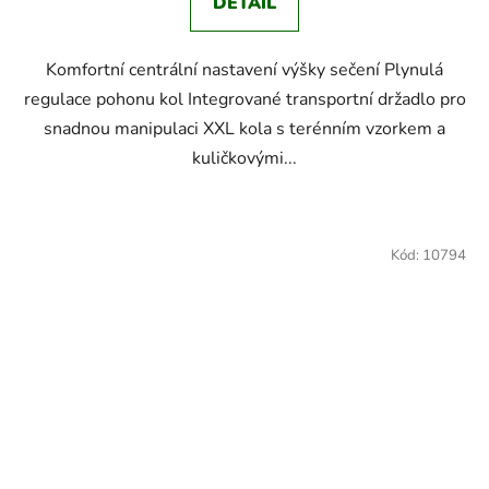
DETAIL
Komfortní centrální nastavení výšky sečení Plynulá
regulace pohonu kol Integrované transportní držadlo pro
snadnou manipulaci XXL kola s terénním vzorkem a
kuličkovými...
Kód:
10794