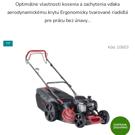
Optimálne vlastnosti kosenia a zachytenia vďaka
aerodynamickému krytu Ergonomicky tvarované riadidlá
pre prácu bez únavy...
TIP
Kód:
10603
DOPRAVA
ZADARMO