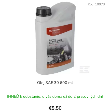
Kód:
10073
Olej SAE 30 600 ml
IHNEĎ k odoslaniu, u vás doma už do 2 pracovných dní
€5,50