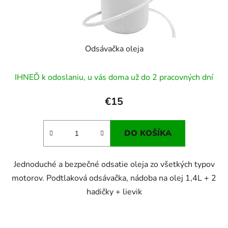
Odsávačka oleja
IHNEĎ k odoslaniu, u vás doma už do 2 pracovných dní
€15
DO KOŠÍKA
Jednoduché a bezpečné odsatie oleja zo všetkých typov
motorov. Podtlaková odsávačka, nádoba na olej 1,4L + 2
hadičky + lievik