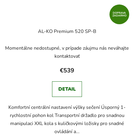
DOPRAVA
ZADARMO
AL-KO Premium 520 SP-B
Momentálne nedostupné, v prípade záujmu nás neváhajte
kontaktovať
€539
DETAIL
Komfortní centrální nastavení výšky sečení Úsporný 1-
rychlostní pohon kol Transportní držadlo pro snadnou
manipulaci XXL kola s kuličkovými ložisky pro snadné
ovládání a...