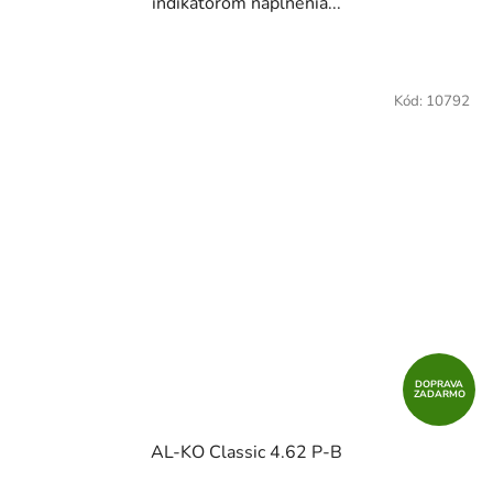
indikátorom naplnenia...
Kód:
10792
DOPRAVA
ZADARMO
AL-KO Classic 4.62 P-B