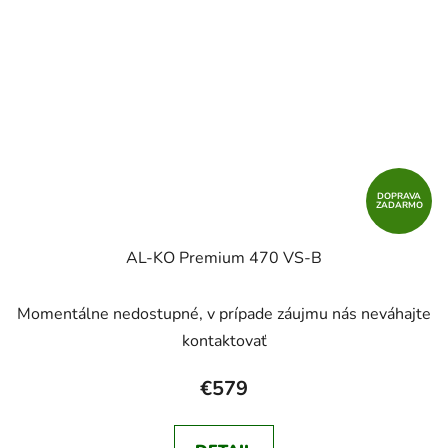
DOPRAVA
ZADARMO
AL-KO Premium 470 VS-B
Momentálne nedostupné, v prípade záujmu nás neváhajte
kontaktovať
€579