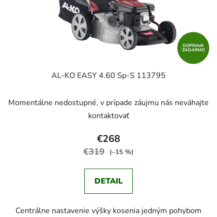
DOPRAVA
ZADARMO
AL-KO EASY 4.60 Sp-S 113795
Momentálne nedostupné, v prípade záujmu nás neváhajte
kontaktovať
€268
€319
(–15 %)
DETAIL
Centrálne nastavenie výšky kosenia jedným pohybom