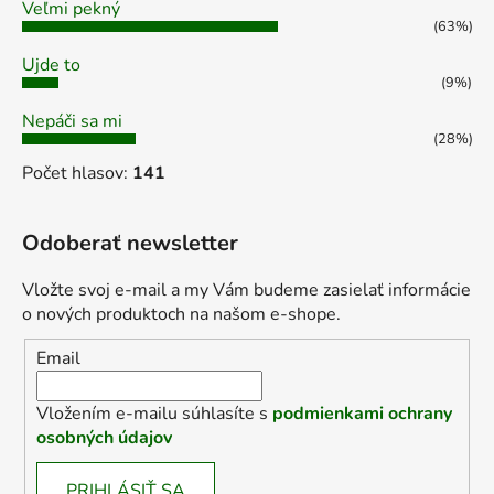
Veľmi pekný
(63%)
Ujde to
(9%)
Nepáči sa mi
(28%)
Počet hlasov:
141
Odoberať newsletter
Vložte svoj e-mail a my Vám budeme zasielať informácie
o nových produktoch na našom e-shope.
Email
Vložením e-mailu súhlasíte s
podmienkami ochrany
osobných údajov
PRIHLÁSIŤ SA