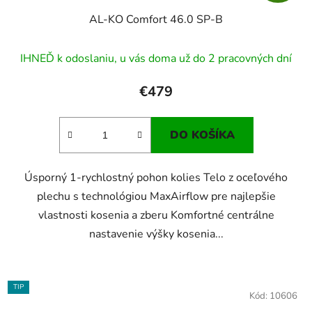
AL-KO Comfort 46.0 SP-B
IHNEĎ k odoslaniu, u vás doma už do 2 pracovných dní
€479
DO KOŠÍKA
Úsporný 1-rychlostný pohon kolies Telo z oceľového
plechu s technológiou MaxAirflow pre najlepšie
vlastnosti kosenia a zberu Komfortné centrálne
nastavenie výšky kosenia...
TIP
Kód:
10606