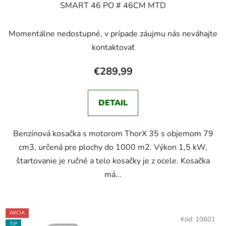
SMART 46 PO # 46CM MTD
Momentálne nedostupné, v prípade záujmu nás neváhajte
kontaktovať
€289,99
DETAIL
Benzínová kosačka s motorom ThorX 35 s objemom 79
cm3, určená pre plochy do 1000 m2. Výkon 1,5 kW,
štartovanie je ručné a telo kosačky je z ocele. Kosačka
má...
AKCIA
Kód:
10601
TIP