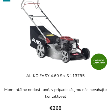
DOPRAVA
ZADARMO
AL-KO EASY 4.60 Sp-S 113795
Momentálne nedostupné, v prípade záujmu nás neváhajte
kontaktovať
€268