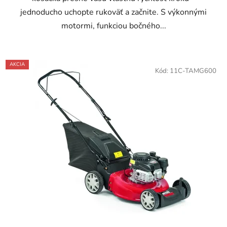
jednoducho uchopte rukoväť a začnite. S výkonnými
motormi, funkciou bočného...
AKCIA
Kód:
11C-TAMG600