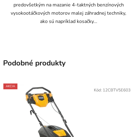
predovšetkým na mazanie 4-taktných benzínových
vysokootáčkových motorov malej záhradnej techniky,
ako sú napríklad kosačky...
Podobné produkty
AKCIA
Kód:
12CBTV5E603