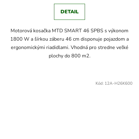
DETAIL
Motorová kosačka MTD SMART 46 SPBS s výkonom
1800 W a šírkou záberu 46 cm disponuje pojazdom a
ergonomickými riadidlami. Vhodná pro stredne veľké
plochy do 800 m2.
Kód:
12A-H26K600