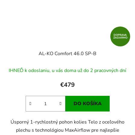
DOPRAVA
ZADARMO
AL-KO Comfort 46.0 SP-B
IHNEĎ k odoslaniu, u vás doma už do 2 pracovných dní
€479
DO KOŠÍKA
Úsporný 1-rychlostný pohon kolies Telo z oceľového
plechu s technológiou MaxAirflow pre najlepšie