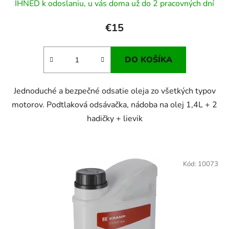
IHNEĎ k odoslaniu, u vás doma už do 2 pracovných dní
€15
DO KOŠÍKA
Jednoduché a bezpečné odsatie oleja zo všetkých typov
motorov. Podtlaková odsávačka, nádoba na olej 1,4L + 2
hadičky + lievik
Kód:
10073