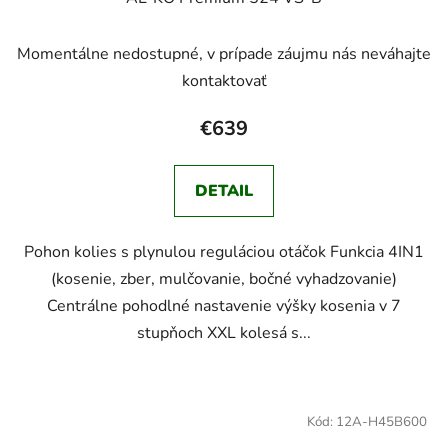
Momentálne nedostupné, v prípade záujmu nás neváhajte
kontaktovať
€639
DETAIL
Pohon kolies s plynulou reguláciou otáčok Funkcia 4IN1
(kosenie, zber, mulčovanie, bočné vyhadzovanie)
Centrálne pohodlné nastavenie výšky kosenia v 7
stupňoch XXL kolesá s...
Kód:
12A-H45B600