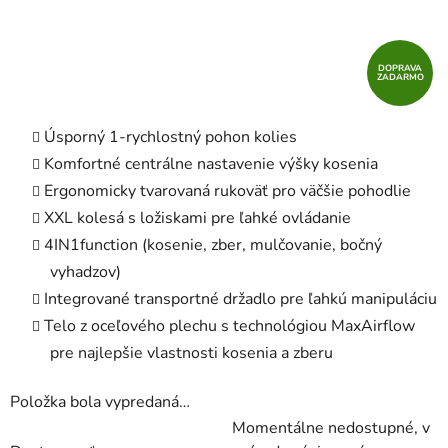
DOPRAVA
ZADARMO
Úsporný 1-rychlostný pohon kolies
Komfortné centrálne nastavenie výšky kosenia
Ergonomicky tvarovaná rukoväť pro väčšie pohodlie
XXL kolesá s ložiskami pre ľahké ovládanie
4IN1function (kosenie, zber, mulčovanie, bočný
vyhadzov)
Integrované transportné držadlo pre ľahkú manipuláciu
Telo z oceľového plechu s technológiou MaxAirflow
pre najlepšie vlastnosti kosenia a zberu
Položka bola vypredaná…
Momentálne nedostupné, v