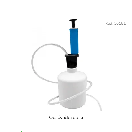
Kód:
10151
Odsávačka oleja