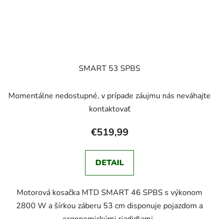
SMART 53 SPBS
Momentálne nedostupné, v prípade záujmu nás neváhajte
kontaktovať
€519,99
DETAIL
Motorová kosačka MTD SMART 46 SPBS s výkonom
2800 W a šírkou záberu 53 cm disponuje pojazdom a