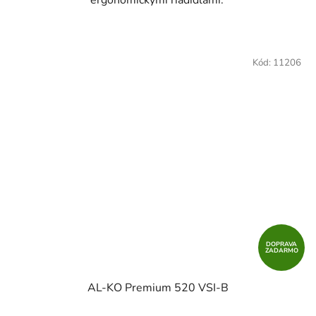
ergonomickými riadidlami.
Kód:
11206
DOPRAVA
ZADARMO
AL-KO Premium 520 VSI-B