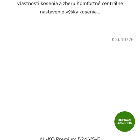
vlastnosti kosenia a zberu Komfortné centrálne
nastavenie výšky kosenia...
Kód:
10776
DOPRAVA
ZADARMO
AL-KO Premium 524 VS-B