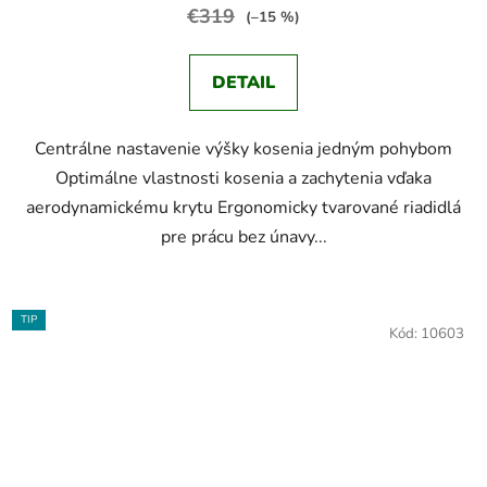
€319
(–15 %)
DETAIL
Centrálne nastavenie výšky kosenia jedným pohybom
Optimálne vlastnosti kosenia a zachytenia vďaka
aerodynamickému krytu Ergonomicky tvarované riadidlá
pre prácu bez únavy...
TIP
Kód:
10603