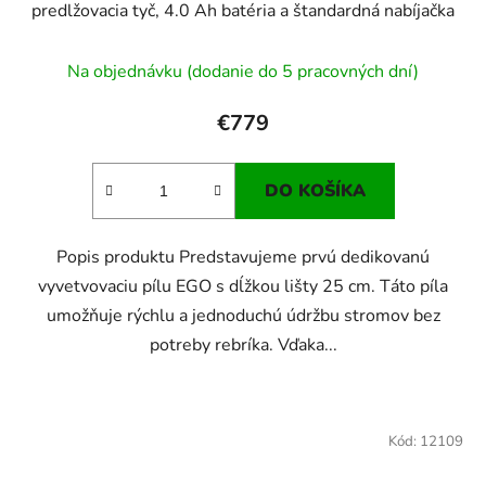
predlžovacia tyč, 4.0 Ah batéria a štandardná nabíjačka
Na objednávku (dodanie do 5 pracovných dní)
€779
DO KOŠÍKA
Popis produktu Predstavujeme prvú dedikovanú
vyvetvovaciu pílu EGO s dĺžkou lišty 25 cm. Táto píla
umožňuje rýchlu a jednoduchú údržbu stromov bez
potreby rebríka. Vďaka...
Kód:
12109