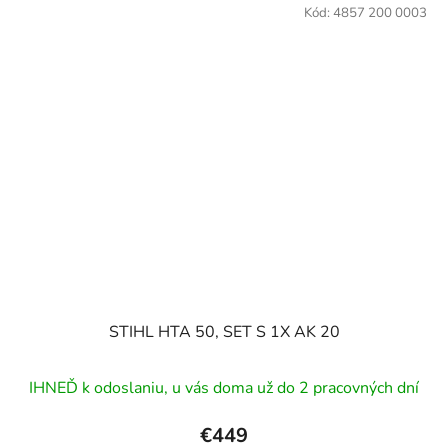
Kód:
4857 200 0003
STIHL HTA 50, SET S 1X AK 20
IHNEĎ k odoslaniu, u vás doma už do 2 pracovných dní
€449