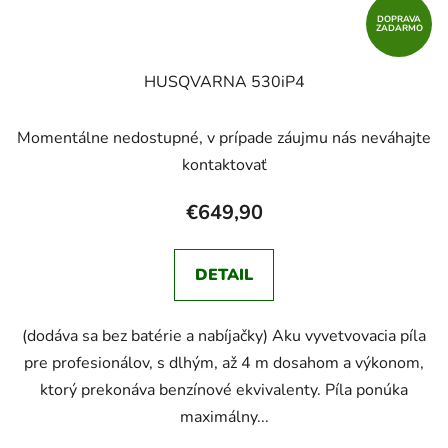
DOPRAVA
ZADARMO
HUSQVARNA 530iP4
Momentálne nedostupné, v prípade záujmu nás neváhajte
kontaktovať
€649,90
DETAIL
(dodáva sa bez batérie a nabíjačky) Aku vyvetvovacia píla
pre profesionálov, s dlhým, až 4 m dosahom a výkonom,
ktorý prekonáva benzínové ekvivalenty. Píla ponúka
maximálny...