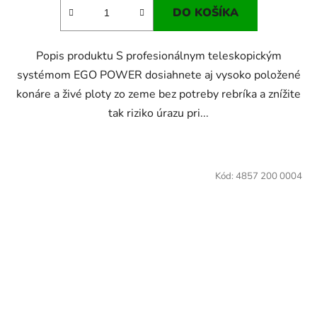
DO KOŠÍKA
Popis produktu S profesionálnym teleskopickým
systémom EGO POWER dosiahnete aj vysoko položené
konáre a živé ploty zo zeme bez potreby rebríka a znížite
tak riziko úrazu pri...
Kód:
4857 200 0004