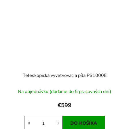
Teleskopická vyvetvovacia píla PS1000E
Na objednávku (dodanie do 5 pracovných dní)
€599
DO KOŠÍKA