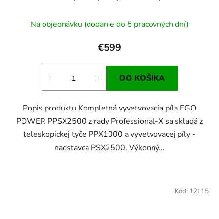
Na objednávku (dodanie do 5 pracovných dní)
€599
DO KOŠÍKA
Popis produktu Kompletná vyvetvovacia píla EGO
POWER PPSX2500 z rady Professional-X sa skladá z
teleskopickej tyče PPX1000 a vyvetvovacej píly -
nadstavca PSX2500. Výkonný...
Kód:
12115