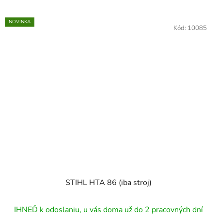
NOVINKA
Kód:
10085
STIHL HTA 86 (iba stroj)
IHNEĎ k odoslaniu, u vás doma už do 2 pracovných dní