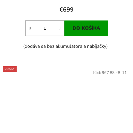
€699
DO KOŠÍKA
(dodáva sa bez akumulátora a nabíjačky)
AKCIA
Kód:
967 88 48-11