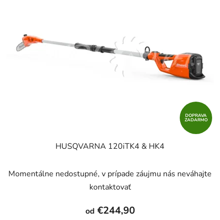
DOPRAVA
ZADARMO
HUSQVARNA 120iTK4 & HK4
Momentálne nedostupné, v prípade záujmu nás neváhajte
kontaktovať
€244,90
od