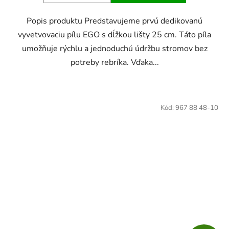
Popis produktu Predstavujeme prvú dedikovanú
vyvetvovaciu pílu EGO s dĺžkou lišty 25 cm. Táto píla
umožňuje rýchlu a jednoduchú údržbu stromov bez
potreby rebríka. Vďaka...
Kód:
967 88 48-10