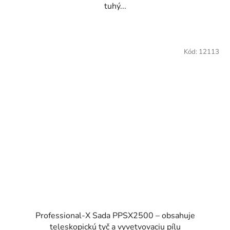
tuhý...
Kód:
12113
Professional-X Sada PPSX2500 – obsahuje
teleskopickú tyč a vyvetvovaciu pílu