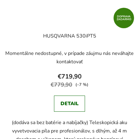
DOPRAVA
ZADARMO
HUSQVARNA 530iPT5
Momentálne nedostupné, v prípade záujmu nás neváhajte
kontaktovať
€719,90
€779,90
(–7 %)
DETAIL
(dodáva sa bez batérie a nabíjačky) Teleskopická aku
vyvetvovacia píla pre profesionálov, s dlhým, až 4 m