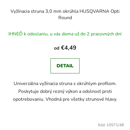
Vyžínacia struna 3,0 mm okrúhla HUSQVARNA Opti
Round
IHNEĎ k odoslaniu, u vás doma už do 2 pracovných dní
€4,49
od
DETAIL
Univerzálna vyžínacia struna s okrúhlym profilom.
Poskytuje dobrý rezný výkon a odolnosť proti
opotrebovaniu. Vhodná pre všetky strunové hlavy.
Kód:
10571/48