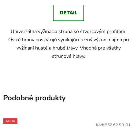
DETAIL
Univerzálna vyžínacia struna so štvorcovým profilom.
Ostré hrany poskytujú vynikajúci rezný výkon, najmä pri
vyžínaní husté a hrubé trávy. Vhodná pre všetky
strunové hlavy.
Podobné produkty
AKCIA
Kód:
966 62 90-01