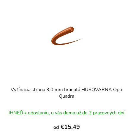
Vyžínacia struna 3,0 mm hranatá HUSQVARNA Opti
Quadra
IHNEĎ k odoslaniu, u vás doma už do 2 pracovných dní
€15,49
od