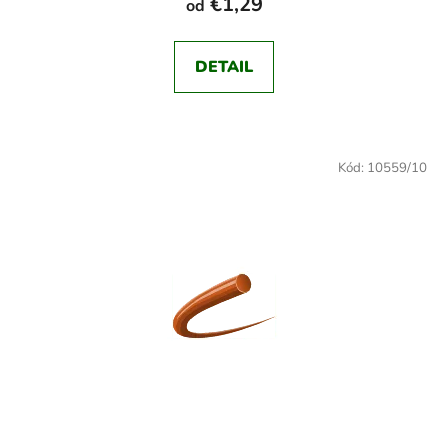
€1,29
od
DETAIL
Kód:
10559/10