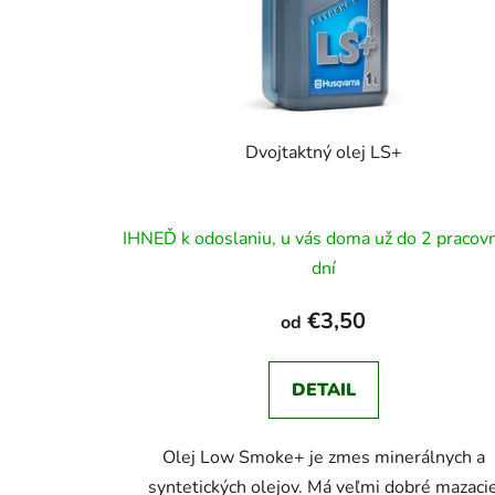
Dvojtaktný olej LS+
IHNEĎ k odoslaniu, u vás doma už do 2 pracov
dní
€3,50
od
DETAIL
Olej Low Smoke+ je zmes minerálnych a
syntetických olejov. Má veľmi dobré mazaci