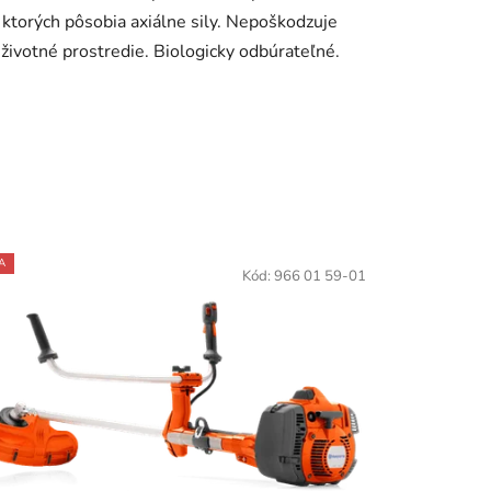
ktorých pôsobia axiálne sily. Nepoškodzuje
životné prostredie. Biologicky odbúrateľné.
A
Kód:
966 01 59-01