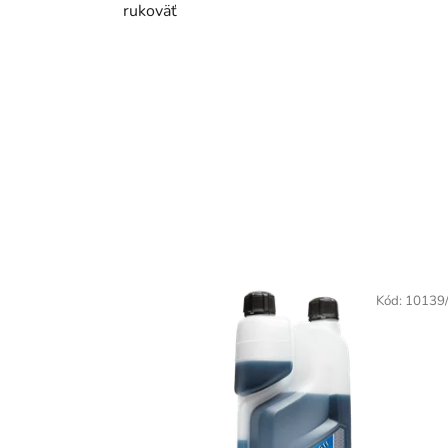
rukoväť
Kód:
10139