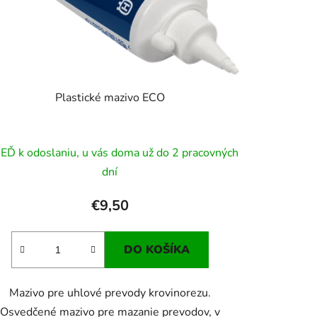
Plastické mazivo ECO
EĎ k odoslaniu, u vás doma už do 2 pracovných
dní
€9,50
DO KOŠÍKA
Mazivo pre uhlové prevody krovinorezu.
Osvedčené mazivo pre mazanie prevodov, v