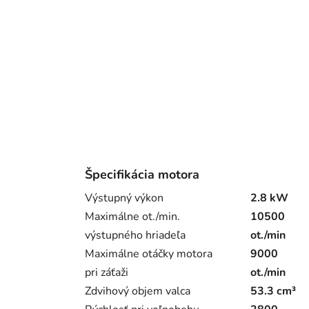
Špecifikácia motora
Výstupný výkon
2.8 kW
Maximálne ot./min.
10500
výstupného hriadeľa
ot./min
Maximálne otáčky motora
9000
pri záťaži
ot./min
Zdvihový objem valca
53.3 cm³