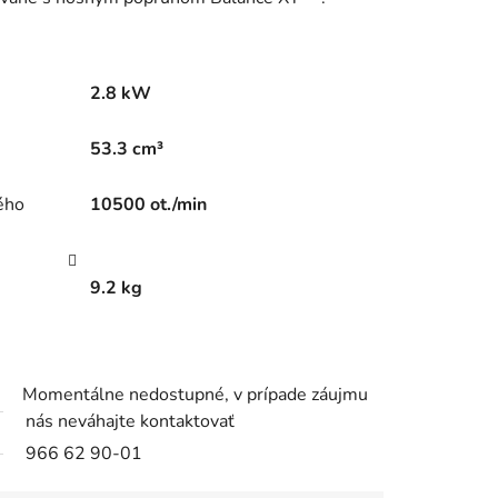
2.8 kW
53.3 cm³
ého
10500 ot./min
9.2 kg
Momentálne nedostupné, v prípade záujmu
nás neváhajte kontaktovať
966 62 90-01