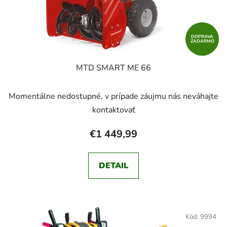
DOPRAVA
ZADARMO
MTD SMART ME 66
Momentálne nedostupné, v prípade záujmu nás neváhajte
kontaktovať
€1 449,99
DETAIL
Kód:
9994