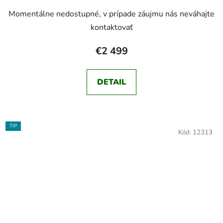
Momentálne nedostupné, v prípade záujmu nás neváhajte
kontaktovať
€2 499
DETAIL
TIP
Kód:
12313