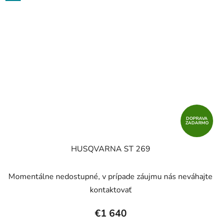
DOPRAVA
ZADARMO
HUSQVARNA ST 269
Momentálne nedostupné, v prípade záujmu nás neváhajte
kontaktovať
€1 640