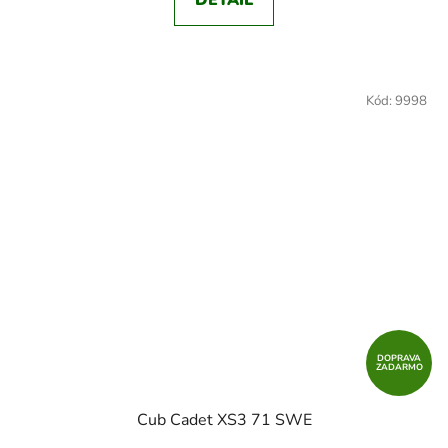
DETAIL
Kód:
9998
DOPRAVA
ZADARMO
Cub Cadet XS3 71 SWE