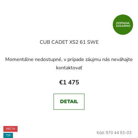
DOPRAVA
ZADARMO
CUB CADET XS2 61 SWE
Momentálne nedostupné, v prípade záujmu nás neváhajte
kontaktovať
€1 475
DETAIL
AKCIA
Kód:
970 44 93-03
TIP