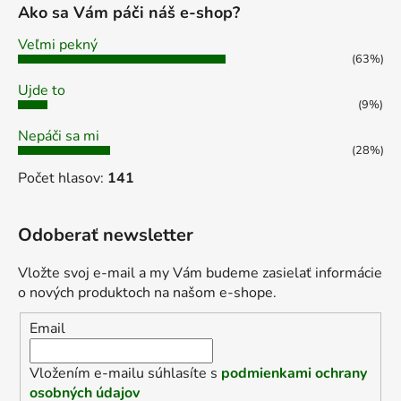
Ako sa Vám páči náš e-shop?
Veľmi pekný
(63%)
Ujde to
(9%)
Nepáči sa mi
(28%)
Počet hlasov:
141
Odoberať newsletter
Vložte svoj e-mail a my Vám budeme zasielať informácie
o nových produktoch na našom e-shope.
Email
Vložením e-mailu súhlasíte s
podmienkami ochrany
osobných údajov