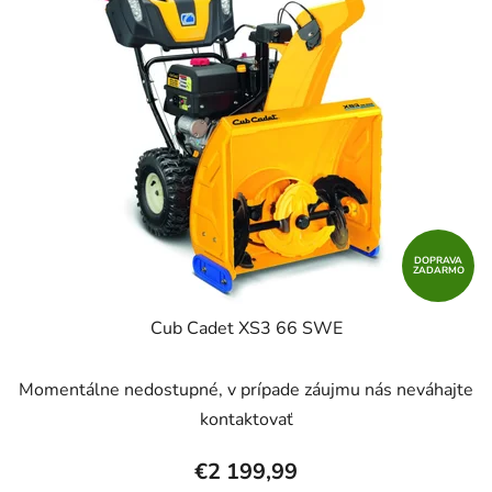
DOPRAVA
ZADARMO
Cub Cadet XS3 66 SWE
Momentálne nedostupné, v prípade záujmu nás neváhajte
kontaktovať
€2 199,99