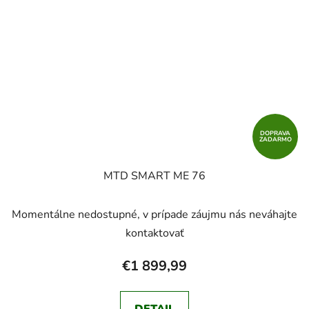
DOPRAVA
ZADARMO
MTD SMART ME 76
Momentálne nedostupné, v prípade záujmu nás neváhajte
kontaktovať
€1 899,99