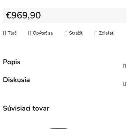
€969,90
Jednotková cena:
Tlač
Opýtať sa
Strážiť
Zdieľať
Popis
Diskusia
Súvisiaci tovar