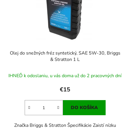
Olej do snežných fréz syntetický, SAE 5W-30, Briggs
& Stratton 1 L
IHNEĎ k odoslaniu, u vás doma už do 2 pracovných dní
€15
DO KOŠÍKA
Značka Briggs & Stratton Špecifikácie Zaistí nízku