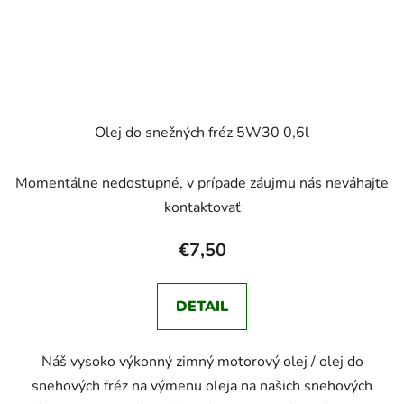
Olej do snežných fréz 5W30 0,6l
Momentálne nedostupné, v prípade záujmu nás neváhajte
kontaktovať
€7,50
DETAIL
Náš vysoko výkonný zimný motorový olej / olej do
snehových fréz na výmenu oleja na našich snehových