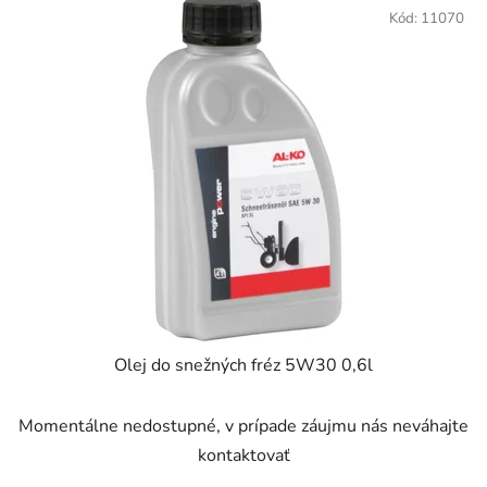
Kód:
11070
Olej do snežných fréz 5W30 0,6l
Momentálne nedostupné, v prípade záujmu nás neváhajte
kontaktovať