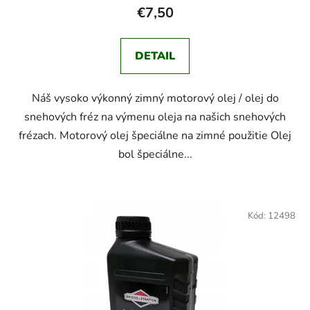
€7,50
DETAIL
Náš vysoko výkonný zimný motorový olej / olej do
snehových fréz na výmenu oleja na našich snehových
frézach. Motorový olej špeciálne na zimné použitie Olej
bol špeciálne...
Kód:
12498