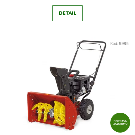
DETAIL
Kód:
9995
DOPRAVA
ZADARMO