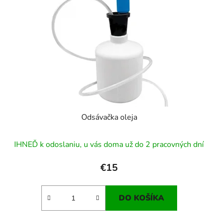
Odsávačka oleja
IHNEĎ k odoslaniu, u vás doma už do 2 pracovných dní
€15
DO KOŠÍKA