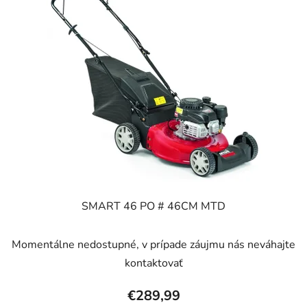
SMART 46 PO # 46CM MTD
Momentálne nedostupné, v prípade záujmu nás neváhajte
kontaktovať
€289,99