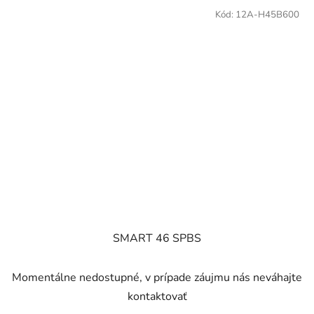
Kód:
12A-H45B600
SMART 46 SPBS
Momentálne nedostupné, v prípade záujmu nás neváhajte
kontaktovať