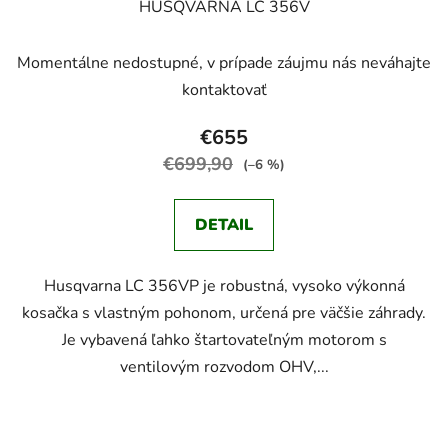
HUSQVARNA LC 356V
Momentálne nedostupné, v prípade záujmu nás neváhajte
kontaktovať
€655
€699,90
(–6 %)
DETAIL
Husqvarna LC 356VP je robustná, vysoko výkonná
kosačka s vlastným pohonom, určená pre väčšie záhrady.
Je vybavená ľahko štartovateľným motorom s
ventilovým rozvodom OHV,...