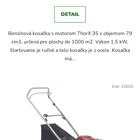
DETAIL
Benzínová kosačka s motorom ThorX 35 s objemom 79
cm3, určená pre plochy do 1000 m2. Výkon 1,5 kW,
štartovanie je ručné a telo kosačky je z ocele. Kosačka
má...
Kód:
10600