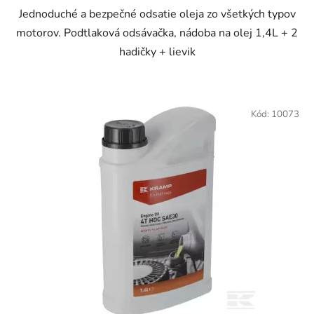
Jednoduché a bezpečné odsatie oleja zo všetkých typov
motorov. Podtlaková odsávačka, nádoba na olej 1,4L + 2
hadičky + lievik
Kód:
10073