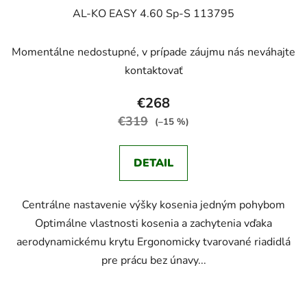
AL-KO EASY 4.60 Sp-S 113795
Momentálne nedostupné, v prípade záujmu nás neváhajte
kontaktovať
€268
€319
(–15 %)
DETAIL
Centrálne nastavenie výšky kosenia jedným pohybom
Optimálne vlastnosti kosenia a zachytenia vďaka
aerodynamickému krytu Ergonomicky tvarované riadidlá
pre prácu bez únavy...