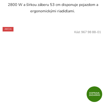
2800 W a šírkou záberu 53 cm disponuje pojazdom a
ergonomickými riadidlami.
AKCIA
Kód:
967 98 88-01
DOPRAVA
ZADARMO