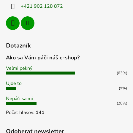
+421 902 128 872
Dotazník
Ako sa Vám páči náš e-shop?
Veľmi pekný
(63%)
Ujde to
(9%)
Nepáči sa mi
(28%)
Počet hlasov:
141
Odoberať newsletter