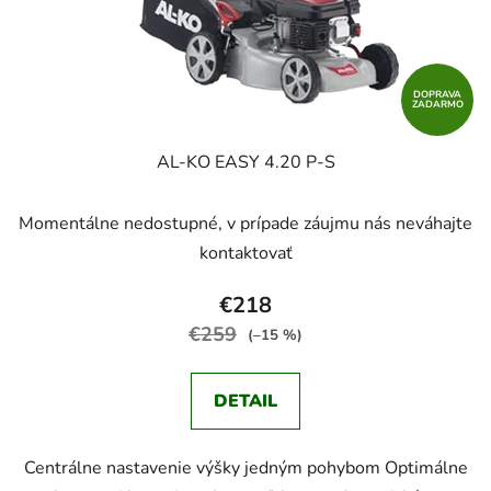
DOPRAVA
ZADARMO
AL-KO EASY 4.20 P-S
Momentálne nedostupné, v prípade záujmu nás neváhajte
kontaktovať
€218
€259
(–15 %)
DETAIL
Centrálne nastavenie výšky jedným pohybom Optimálne