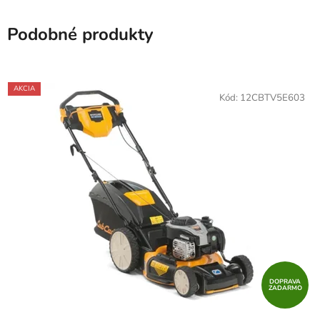
Podobné produkty
AKCIA
Kód:
12CBTV5E603
DOPRAVA
ZADARMO