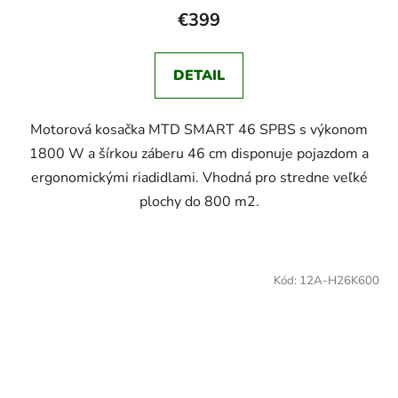
€399
DETAIL
Motorová kosačka MTD SMART 46 SPBS s výkonom
1800 W a šírkou záberu 46 cm disponuje pojazdom a
ergonomickými riadidlami. Vhodná pro stredne veľké
plochy do 800 m2.
Kód:
12A-H26K600