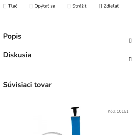
Tlač
Opýtať sa
Strážiť
Zdieľať
Popis
Diskusia
Súvisiaci tovar
Kód:
10151