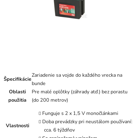
Zariadenie sa vojde do každého vrecka na
Špecifikácie
bunde
Oblasti
Pre malé oplôtky (záhrady atď.) bez porastu
použitia
(do 200 metrov)
Funguje s 2 x 1,5 V monočlánkami
Doba prevádzky pri neustálom používaní:
Vlastnosti
cca. 6 týždňov