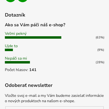
Dotazník
Ako sa Vám páči náš e-shop?
Veľmi pekný
(63%)
Ujde to
(9%)
Nepáči sa mi
(28%)
Počet hlasov:
141
Odoberať newsletter
Vložte svoj e-mail a my Vám budeme zasielať informácie
o nových produktoch na našom e-shope.