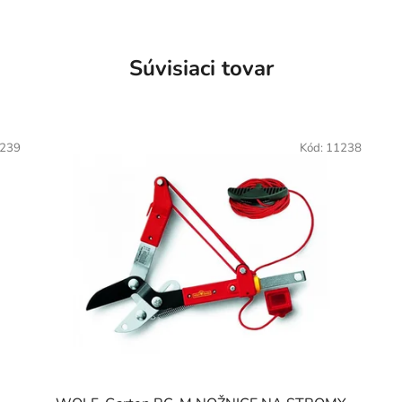
Súvisiaci tovar
239
Kód:
11238