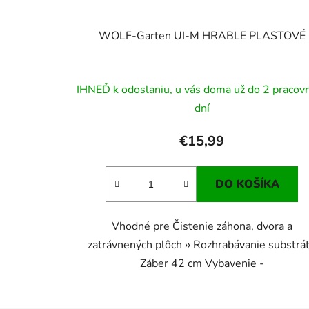
WOLF-Garten UI-M HRABLE PLASTOVÉ
IHNEĎ k odoslaniu, u vás doma už do 2 pracov
dní
€15,99
DO KOŠÍKA
Vhodné pre Čistenie záhona, dvora a
zatrávnených plôch ›› Rozhrabávanie substrá
Záber 42 cm Vybavenie -