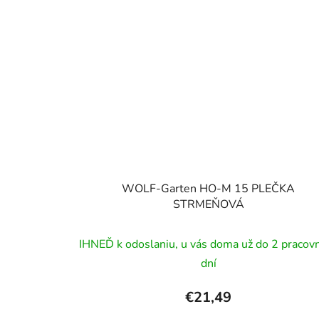
WOLF-Garten HO-M 15 PLEČKA
STRMEŇOVÁ
IHNEĎ k odoslaniu, u vás doma už do 2 pracov
dní
€21,49