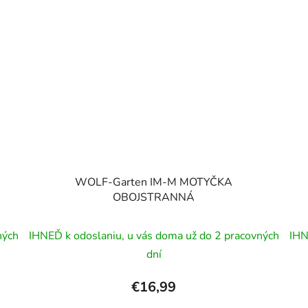
WOLF-Garten IM-M MOTYČKA
OBOJSTRANNÁ
ných
IHNEĎ k odoslaniu, u vás doma už do 2 pracovných
IHN
dní
€16,99