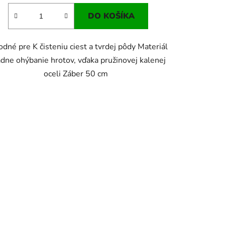
DO KOŠÍKA
dné pre K čisteniu ciest a tvrdej pôdy Materiál
adne ohýbanie hrotov, vďaka pružinovej kalenej
oceli Záber 50 cm