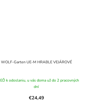
WOLF-Garten UE-M HRABLE VEJÁROVÉ
EĎ k odoslaniu, u vás doma už do 2 pracovných
dní
€24,49