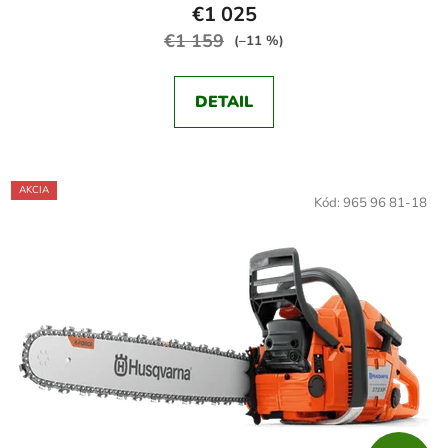
€1 025
€1 159
(–11 %)
DETAIL
AKCIA
Kód:
965 96 81-18