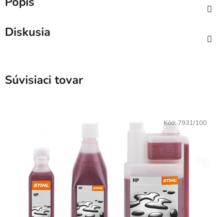
Popis
Diskusia
Súvisiaci tovar
Kód:
7931/100