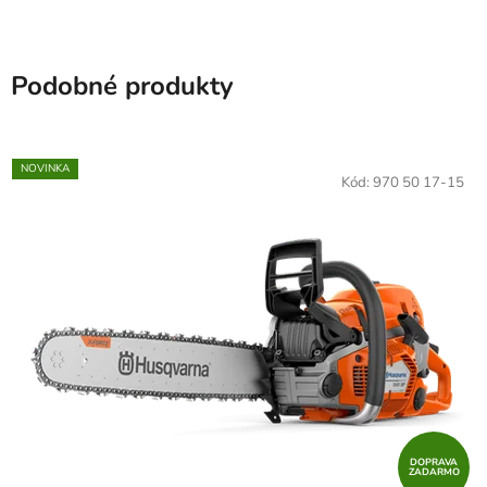
Podobné produkty
NOVINKA
Kód:
970 50 17-15
DOPRAVA
ZADARMO