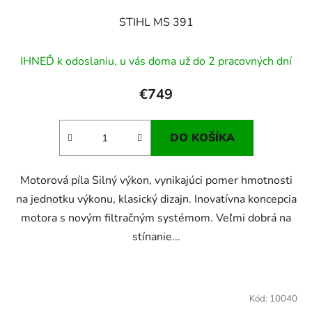
STIHL MS 391
IHNEĎ k odoslaniu, u vás doma už do 2 pracovných dní
€749
DO KOŠÍKA
Motorová píla Silný výkon, vynikajúci pomer hmotnosti
na jednotku výkonu, klasický dizajn. Inovatívna koncepcia
motora s novým filtračným systémom. Veľmi dobrá na
stínanie...
Kód:
10040