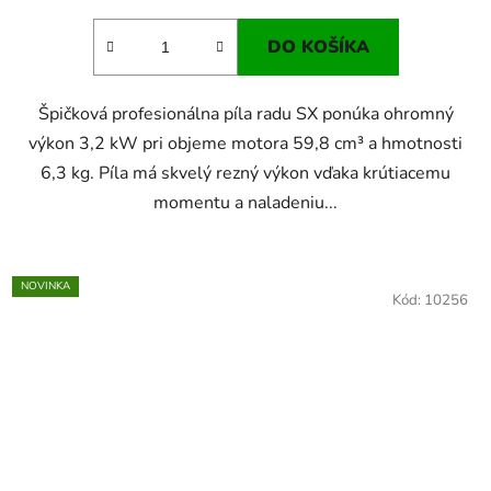
DO KOŠÍKA
Špičková profesionálna píla radu SX ponúka ohromný
výkon 3,2 kW pri objeme motora 59,8 cm³ a hmotnosti
6,3 kg. Píla má skvelý rezný výkon vďaka krútiacemu
momentu a naladeniu...
NOVINKA
Kód:
10256