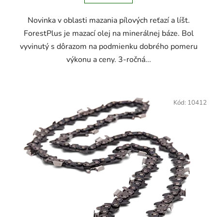
Novinka v oblasti mazania pílových reťazí a líšt.
ForestPlus je mazací olej na minerálnej báze. Bol
vyvinutý s dôrazom na podmienku dobrého pomeru
výkonu a ceny. 3-ročná...
Kód:
10412