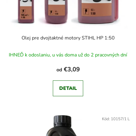
Olej pre dvojtaktné motory STIHL HP 1:50
IHNEĎ k odoslaniu, u vás doma už do 2 pracovných dní
€3,09
od
DETAIL
Kód:
10157/1 L