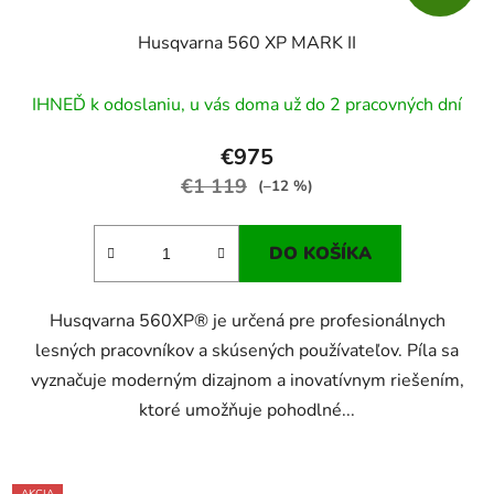
Husqvarna 560 XP MARK II
IHNEĎ k odoslaniu, u vás doma už do 2 pracovných dní
€975
€1 119
(–12 %)
DO KOŠÍKA
Husqvarna 560XP® je určená pre profesionálnych
lesných pracovníkov a skúsených používateľov. Píla sa
vyznačuje moderným dizajnom a inovatívnym riešením,
ktoré umožňuje pohodlné...
AKCIA