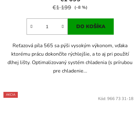
€1 199
(–8 %)
DO KOŠÍKA
Reťazová píla 565 sa pýši vysokým výkonom, vďaka
ktorému prácu dokončíte rýchlejšie, a to aj pri použití
dlhej lišty. Optimalizovaný systém chladenia (s prírubou
pre chladenie...
AKCIA
Kód:
966 73 31-18