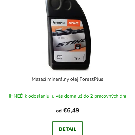
Mazací minerálny olej ForestPlus
IHNEĎ k odoslaniu, u vás doma už do 2 pracovných dní
€6,49
od
DETAIL