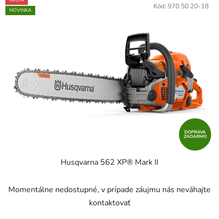
Kód:
970 50 20-18
NOVINKA
DOPRAVA
ZADARMO
Husqvarna 562 XP® Mark II
Momentálne nedostupné, v prípade záujmu nás neváhajte
kontaktovať