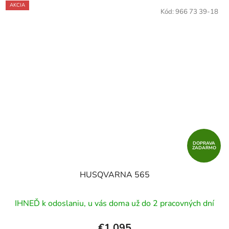
AKCIA
Kód:
966 73 39-18
DOPRAVA
ZADARMO
HUSQVARNA 565
IHNEĎ k odoslaniu, u vás doma už do 2 pracovných dní
€1 095