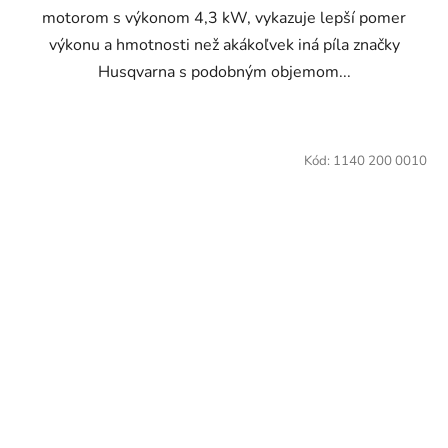
motorom s výkonom 4,3 kW, vykazuje lepší pomer
výkonu a hmotnosti než akákoľvek iná píla značky
Husqvarna s podobným objemom...
Kód:
1140 200 0010