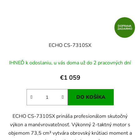
DOPRAVA
ZADARMO
ECHO CS-7310SX
IHNEĎ k odoslaniu, u vás doma už do 2 pracovných dní
€1 059
DO KOŠÍKA
ECHO CS-7310SX prináša profesionálom skutočný
výkon a manévrovateľnosť. Výkonný 2-taktný motor s
objemom 73,5 cm³ vytvára obrovský krútiaci moment a