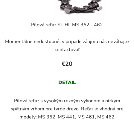
Pílová reťaz STIHL MS 362 - 462
Momentálne nedostupné, v prípade záujmu nás neváhajte
kontaktovať
€20
DETAIL
Pílová reťaz s vysokým rezným výkonom a nízkym
spätným vrhom pre tvrdé drevo. Reťaz je vhodná pre
modely: MS 362, MS 441, MS 461, MS 462