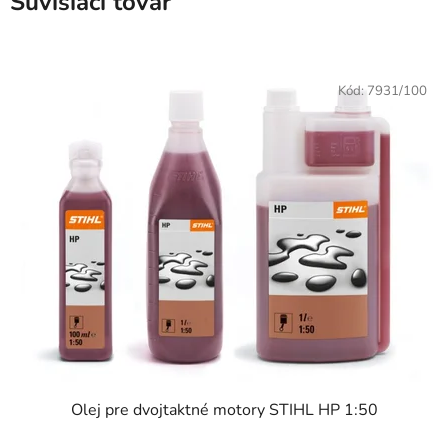
Súvisiaci tovar
Kód:
7931/100
Olej pre dvojtaktné motory STIHL HP 1:50