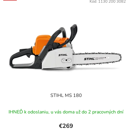
Kód:
1130 200 3082
STIHL MS 180
IHNEĎ k odoslaniu, u vás doma už do 2 pracovných dní
€269