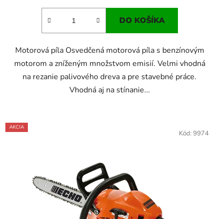
DO KOŠÍKA
Motorová píla Osvedčená motorová píla s benzínovým
motorom a zníženým množstvom emisií. Velmi vhodná
na rezanie palivového dreva a pre stavebné práce.
Vhodná aj na stínanie...
AKCIA
Kód:
9974