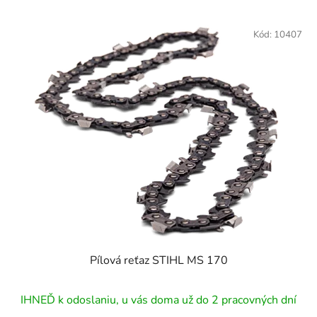
Kód:
10407
Pílová reťaz STIHL MS 170
IHNEĎ k odoslaniu, u vás doma už do 2 pracovných dní