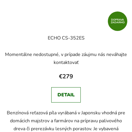
DOPRAVA
ZADARMO
ECHO CS-352ES
Momentálne nedostupné, v prípade záujmu nás neváhajte
kontaktovať
€279
DETAIL
Benzínová reťazová píla vyrábaná v Japonsku vhodná pre
domácich majstrov a farmárov na prípravu palivového
dreva či prerezávku lesných porastov. Je vybavená