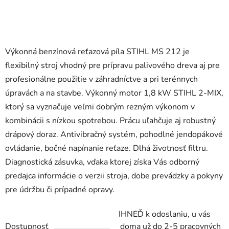
Výkonná benzínová reťazová píla STIHL MS 212 je
flexibilný stroj vhodný pre prípravu palivového dreva aj pre
profesionálne použitie v záhradníctve a pri terénnych
úpravách a na stavbe. Výkonný motor 1,8 kW STIHL 2-MIX,
ktorý sa vyznačuje veľmi dobrým rezným výkonom v
kombinácii s nízkou spotrebou. Prácu uľahčuje aj robustný
drápový doraz. Antivibračný systém, pohodlné jendopákové
ovládanie, bočné napínanie reťaze. Dlhá životnosť filtru.
Diagnostická zásuvka, vďaka ktorej získa Vás odborný
predajca informácie o verzii stroja, dobe prevádzky a pokyny
pre údržbu či prípadné opravy.
IHNEĎ k odoslaniu, u vás
Dostupnosť
doma už do 2-5 pracovných