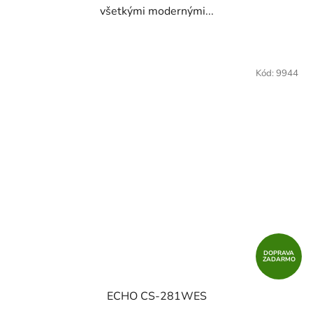
všetkými modernými...
Kód:
9944
DOPRAVA
ZADARMO
ECHO CS-281WES