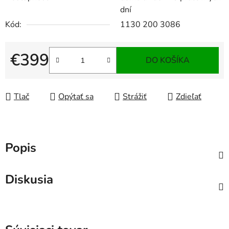
dní
Kód:
1130 200 3086
€399
DO KOŠÍKA
Jednotková cena:
Tlač
Opýtať sa
Strážiť
Zdieľať
Popis
Diskusia