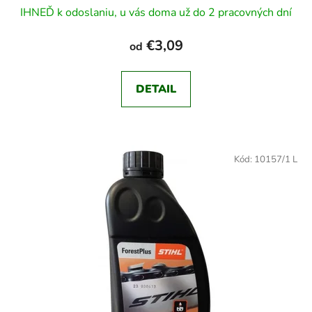
IHNEĎ k odoslaniu, u vás doma už do 2 pracovných dní
€3,09
od
DETAIL
Kód:
10157/1 L