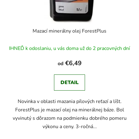
Mazací minerálny olej ForestPlus
IHNEĎ k odoslaniu, u vás doma už do 2 pracovných dní
€6,49
od
DETAIL
Novinka v oblasti mazania pílových reťazí a líšt.
ForestPlus je mazací olej na minerálnej báze. Bol
vyvinutý s dôrazom na podmienku dobrého pomeru
výkonu a ceny. 3-ročná...