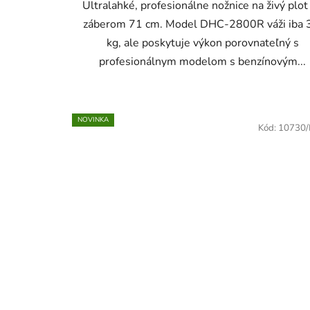
Ultralahké, profesionálne nožnice na živý plot
záberom 71 cm. Model DHC-2800R váži iba 
kg, ale poskytuje výkon porovnateľný s
profesionálnym modelom s benzínovým...
NOVINKA
Kód:
10730