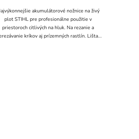
ajvýkonnejšie akumulátorové nožnice na živý
plot STIHL pre profesionálne použitie v
priestoroch citlivých na hluk. Na rezanie a
erezávanie kríkov aj prízemných rastlín. Lišta...