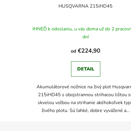
HUSQVARNA 215iHD45
IHNEĎ k odoslaniu, u vás doma už do 2 pracov
dní
€224,90
od
DETAIL
Akumulátorové nožnice na živý plot Husqvar
215iHD45 s obojstrannou strihacou lištou s
skvelou voľbou na strihanie akéhokoľvek ty
živého plotu. Sú ľahké, dobre vyvážené a...