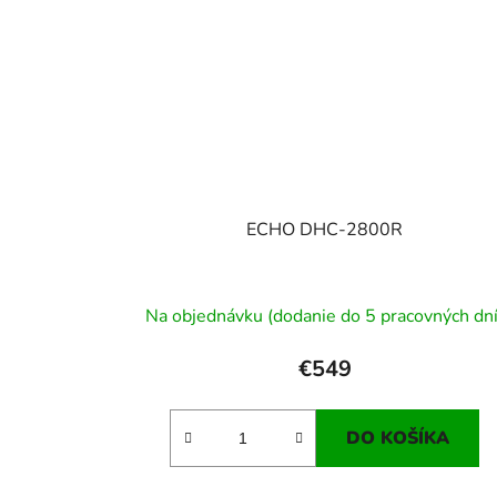
ECHO DHC-2800R
Na objednávku (dodanie do 5 pracovných dní
€549
DO KOŠÍKA