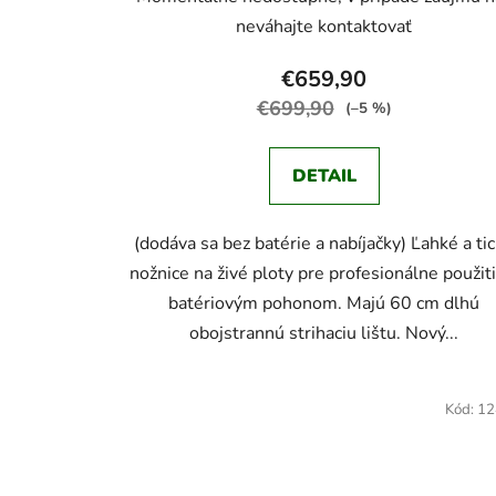
neváhajte kontaktovať
€659,90
€699,90
(–5 %)
DETAIL
(dodáva sa bez batérie a nabíjačky) Ľahké a ti
nožnice na živé ploty pre profesionálne použiti
batériovým pohonom. Majú 60 cm dlhú
obojstrannú strihaciu lištu. Nový...
Kód:
12