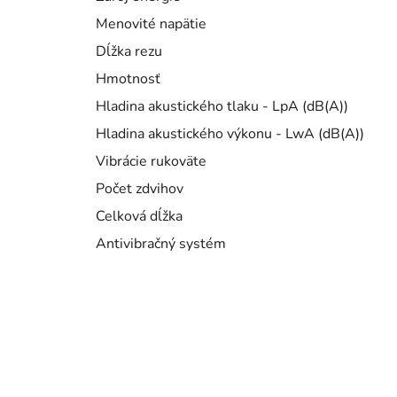
Menovité napätie
Dĺžka rezu
Hmotnosť
Hladina akustického tlaku - LpA (dB(A))
Hladina akustického výkonu - LwA (dB(A))
Vibrácie rukoväte
Počet zdvihov
Celková dĺžka
Antivibračný systém