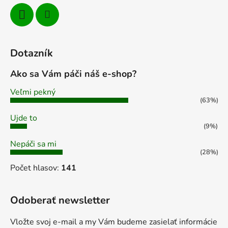
Dotazník
Ako sa Vám páči náš e-shop?
Veľmi pekný
(63%)
Ujde to
(9%)
Nepáči sa mi
(28%)
Počet hlasov:
141
Odoberať newsletter
Vložte svoj e-mail a my Vám budeme zasielať informácie