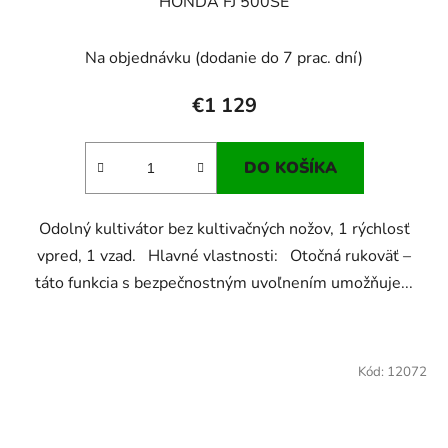
HONDA FJ 500SE
Na objednávku (dodanie do 7 prac. dní)
€1 129
DO KOŠÍKA
Odolný kultivátor bez kultivačných nožov, 1 rýchlosť
vpred, 1 vzad. Hlavné vlastnosti: Otočná rukoväť –
táto funkcia s bezpečnostným uvoľnením umožňuje...
Kód:
12072