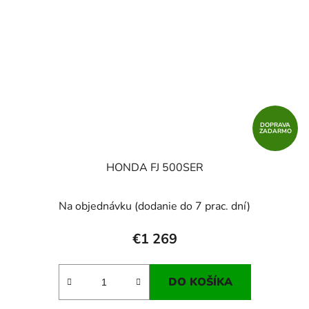
DOPRAVA
ZADARMO
HONDA FJ 500SER
Na objednávku (dodanie do 7 prac. dní)
€1 269
DO KOŠÍKA