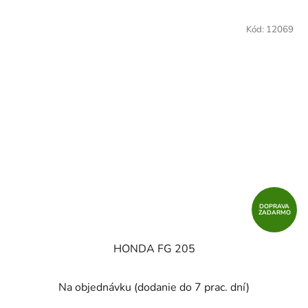
Kód:
12069
DOPRAVA
ZADARMO
HONDA FG 205
Na objednávku (dodanie do 7 prac. dní)