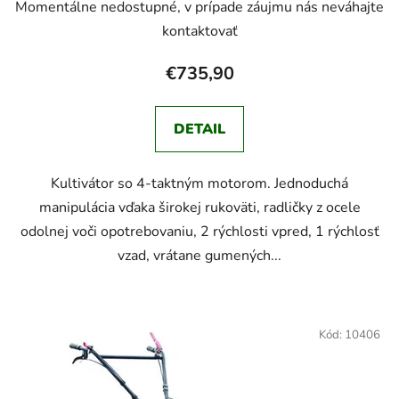
Momentálne nedostupné, v prípade záujmu nás neváhajte
kontaktovať
€735,90
DETAIL
Kultivátor so 4-taktným motorom. Jednoduchá
manipulácia vďaka širokej rukoväti, radličky z ocele
odolnej voči opotrebovaniu, 2 rýchlosti vpred, 1 rýchlosť
vzad, vrátane gumených...
Kód:
10406