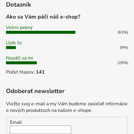
Dotazník
Ako sa Vám páči náš e-shop?
Veľmi pekný
(63%)
Ujde to
(9%)
Nepáči sa mi
(28%)
Počet hlasov:
141
Odoberať newsletter
Vložte svoj e-mail a my Vám budeme zasielať informácie
o nových produktoch na našom e-shope.
Email