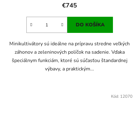
€745
DO KOŠÍKA
Minikultivátory sú ideálne na prípravu stredne veľkých
záhonov a zeleninových políčok na sadenie. Vďaka
špeciálnym funkciám, ktoré sú súčasťou štandardnej
výbavy, a praktickým...
Kód:
12070