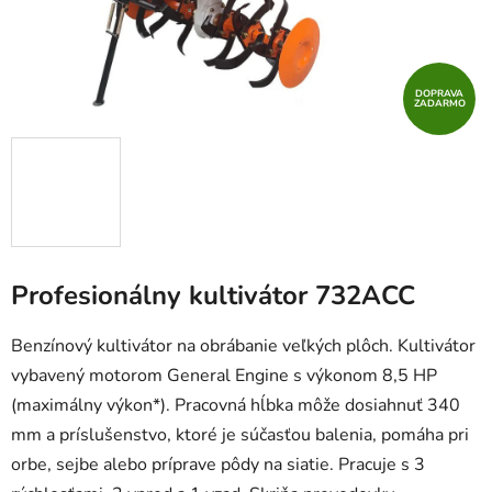
DOPRAVA
ZADARMO
Profesionálny kultivátor 732ACC
Benzínový kultivátor na obrábanie veľkých plôch. Kultivátor
vybavený motorom General Engine s výkonom 8,5 HP
(maximálny výkon*). Pracovná hĺbka môže dosiahnuť 340
mm a príslušenstvo, ktoré je súčasťou balenia, pomáha pri
orbe, sejbe alebo príprave pôdy na siatie. Pracuje s 3