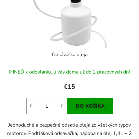
Odsávačka oleja
IHNEĎ k odoslaniu, u vás doma už do 2 pracovných dní
€15
DO KOŠÍKA
Jednoduché a bezpečné odsatie oleja zo všetkých typov
motorov. Podtlaková odsávačka, nádoba na olej 1,4L + 2