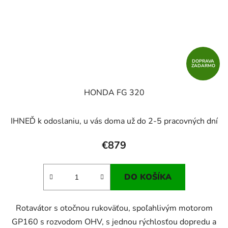
DOPRAVA
ZADARMO
HONDA FG 320
IHNEĎ k odoslaniu, u vás doma už do 2-5 pracovných dní
€879
DO KOŠÍKA
Rotavátor s otočnou rukoväťou, spoľahlivým motorom
GP160 s rozvodom OHV, s jednou rýchlosťou dopredu a