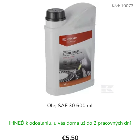
Kód:
10073
Olej SAE 30 600 ml
IHNEĎ k odoslaniu, u vás doma už do 2 pracovných dní
€5,50