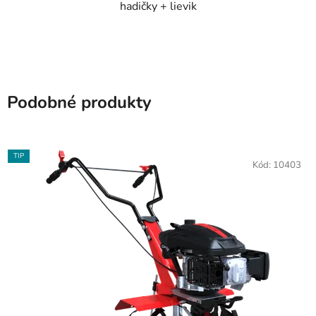
hadičky + lievik
Podobné produkty
TIP
Kód:
10403