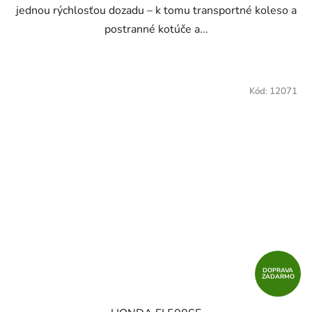
jednou rýchlosťou dozadu – k tomu transportné koleso a
postranné kotúče a...
Kód:
12071
DOPRAVA
ZADARMO