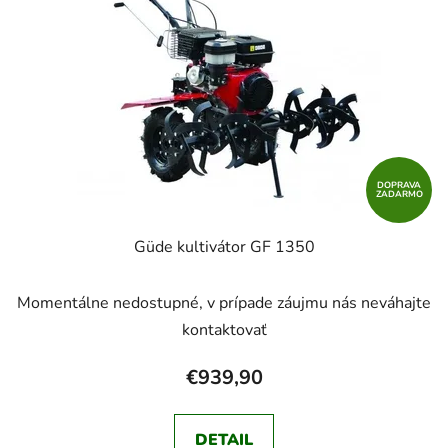
DOPRAVA
ZADARMO
Güde kultivátor GF 1350
Momentálne nedostupné, v prípade záujmu nás neváhajte
kontaktovať
€939,90
DETAIL