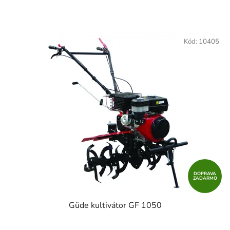
Kód:
10405
DOPRAVA
ZADARMO
Güde kultivátor GF 1050