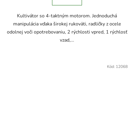
Kultivátor so 4-taktným motorom. Jednoduchá
manipulácia vďaka širokej rukoväti, radličky z ocele
odolnej voči opotrebovaniu, 2 rýchlosti vpred, 1 rýchlosť
vzad,...
Kód:
12068