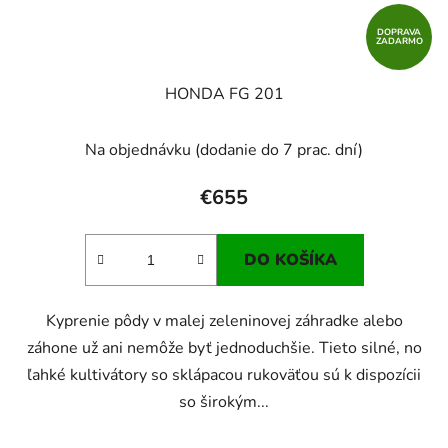
DOPRAVA
ZADARMO
HONDA FG 201
Na objednávku (dodanie do 7 prac. dní)
€655
DO KOŠÍKA
Kyprenie pôdy v malej zeleninovej záhradke alebo
záhone už ani nemôže byť jednoduchšie. Tieto silné, no
ľahké kultivátory so sklápacou rukoväťou sú k dispozícii
so širokým...