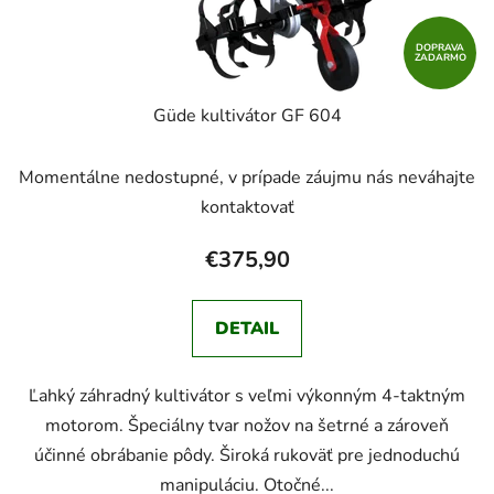
DOPRAVA
ZADARMO
Güde kultivátor GF 604
Momentálne nedostupné, v prípade záujmu nás neváhajte
kontaktovať
€375,90
DETAIL
Ľahký záhradný kultivátor s veľmi výkonným 4-taktným
motorom. Špeciálny tvar nožov na šetrné a zároveň
účinné obrábanie pôdy. Široká rukoväť pre jednoduchú
manipuláciu. Otočné...