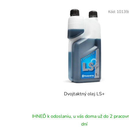
Kód:
10139
Dvojtaktný olej LS+
IHNEĎ k odoslaniu, u vás doma už do 2 pracov
dní