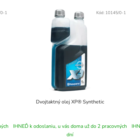
/0-1
Kód:
10145/0-1
Dvojtaktný olej XP® Synthetic
ných
IHNEĎ k odoslaniu, u vás doma už do 2 pracovných
IHN
dní