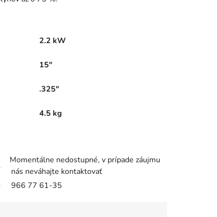
2.2 kW
15"
.325"
4.5 kg
Momentálne nedostupné, v prípade záujmu
nás neváhajte kontaktovať
966 77 61-35