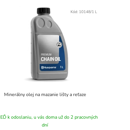
Kód:
10148/1 L
Minerálny olej na mazanie lišty a reťaze
EĎ k odoslaniu, u vás doma už do 2 pracovných
dní