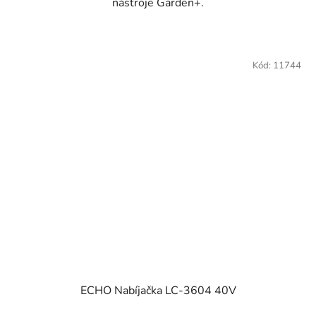
nástroje Garden+.
Kód:
11744
ECHO Nabíjačka LC-3604 40V