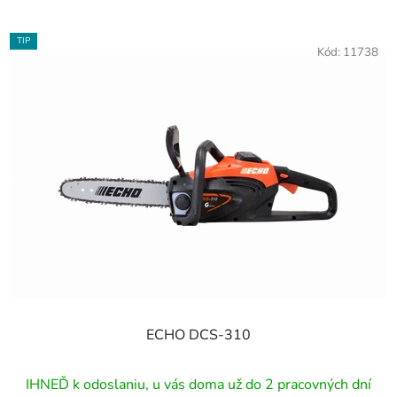
TIP
Kód:
11738
ECHO DCS-310
IHNEĎ k odoslaniu, u vás doma už do 2 pracovných dní