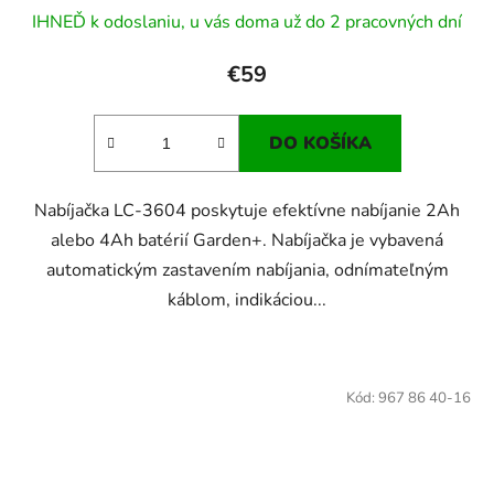
IHNEĎ k odoslaniu, u vás doma už do 2 pracovných dní
€59
DO KOŠÍKA
Nabíjačka LC-3604 poskytuje efektívne nabíjanie 2Ah
alebo 4Ah batérií Garden+. Nabíjačka je vybavená
automatickým zastavením nabíjania, odnímateľným
káblom, indikáciou...
Kód:
967 86 40-16