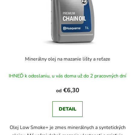
Minerálny olej na mazanie lišty a reťaze
IHNEĎ k odoslaniu, u vás doma už do 2 pracovných dní
€6,30
od
DETAIL
Olej Low Smoke+ je zmes minerálnych a syntetických