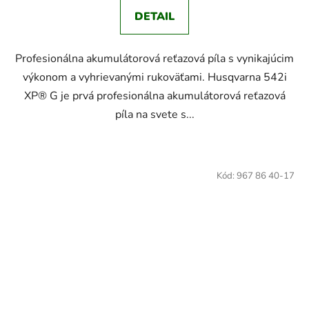
DETAIL
Profesionálna akumulátorová reťazová píla s vynikajúcim
výkonom a vyhrievanými rukoväťami. Husqvarna 542i
XP® G je prvá profesionálna akumulátorová reťazová
píla na svete s...
Kód:
967 86 40-17