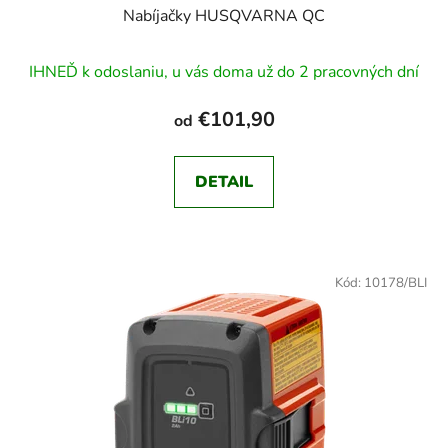
Nabíjačky HUSQVARNA QC
IHNEĎ k odoslaniu, u vás doma už do 2 pracovných dní
€101,90
od
DETAIL
Kód:
10178/BLI