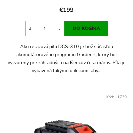
€199
DO KOŠÍKA
Aku reťazová píla DCS-310 je tiež súčasťou
akumulátorového programu Garden+, ktorý bol
vytvorený pre záhradných nadšencov či farmárov. Píla je
vybavená takými funkciami, aby...
Kód:
11739