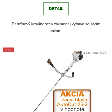
DETAIL
Benzínový krovinorez v základnej výbave so žacím
nožom.
AKCIA
Kód:
4140 200 0522