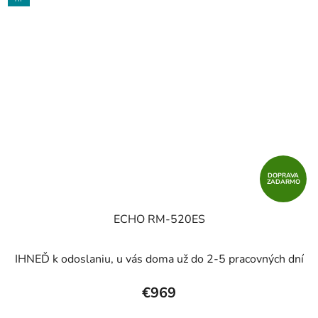
DOPRAVA
ZADARMO
ECHO RM-520ES
IHNEĎ k odoslaniu, u vás doma už do 2-5 pracovných dní
€969