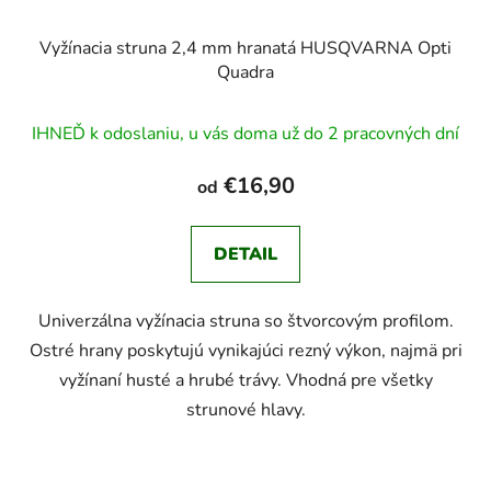
Vyžínacia struna 2,4 mm hranatá HUSQVARNA Opti
Quadra
IHNEĎ k odoslaniu, u vás doma už do 2 pracovných dní
€16,90
od
DETAIL
Univerzálna vyžínacia struna so štvorcovým profilom.
Ostré hrany poskytujú vynikajúci rezný výkon, najmä pri
vyžínaní husté a hrubé trávy. Vhodná pre všetky
strunové hlavy.