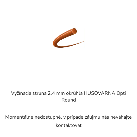
Vyžínacia struna 2,4 mm okrúhla HUSQVARNA Opti
Round
Momentálne nedostupné, v prípade záujmu nás neváhajte
kontaktovať