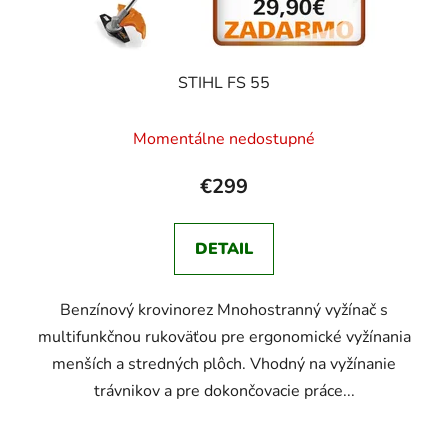
STIHL FS 55
Momentálne nedostupné
€299
DETAIL
Benzínový krovinorez Mnohostranný vyžínač s
multifunkčnou rukoväťou pre ergonomické vyžínania
menších a stredných plôch. Vhodný na vyžínanie
trávnikov a pre dokončovacie práce...