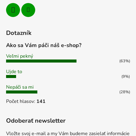
Dotazník
Ako sa Vám páči náš e-shop?
Veľmi pekný
(63%)
Ujde to
(9%)
Nepáči sa mi
(28%)
Počet hlasov:
141
Odoberať newsletter
Vložte svoj e-mail a my Vám budeme zasielať informácie