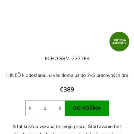
DOPRAVA
ZADARMO
ECHO SRM-237TES
IHNEĎ k odoslaniu, u vás doma už do 2-5 pracovných dní
€389
DO KOŠÍKA
S ľahkosťou vykonajte svoju prácu. Štartovanie bez