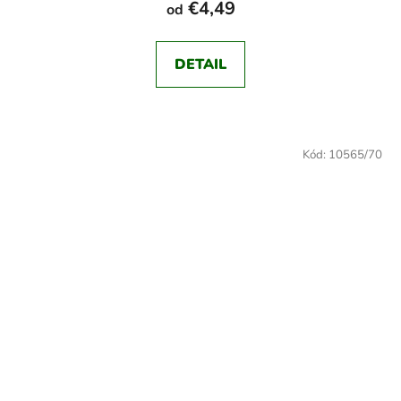
€4,49
od
DETAIL
Kód:
10565/70