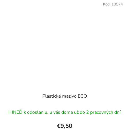
Kód:
10574
Plastické mazivo ECO
IHNEĎ k odoslaniu, u vás doma už do 2 pracovných dní
€9,50