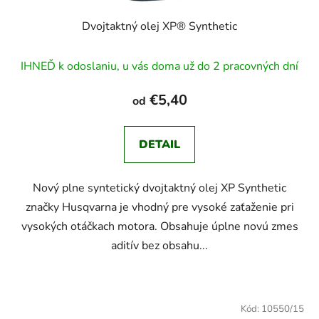
Dvojtaktný olej XP® Synthetic
IHNEĎ k odoslaniu, u vás doma už do 2 pracovných dní
€5,40
od
DETAIL
Nový plne syntetický dvojtaktný olej XP Synthetic
značky Husqvarna je vhodný pre vysoké zaťaženie pri
vysokých otáčkach motora. Obsahuje úplne novú zmes
aditív bez obsahu...
Kód:
10550/15