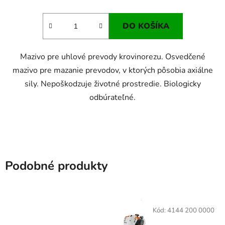
DO KOŠÍKA
Mazivo pre uhlové prevody krovinorezu. Osvedčené
mazivo pre mazanie prevodov, v ktorých pôsobia axiálne
sily. Nepoškodzuje životné prostredie. Biologicky
odbúrateľné.
Podobné produkty
Kód:
4144 200 0000