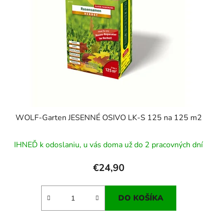
WOLF-Garten JESENNÉ OSIVO LK-S 125 na 125 m2
IHNEĎ k odoslaniu, u vás doma už do 2 pracovných dní
€24,90
DO KOŠÍKA