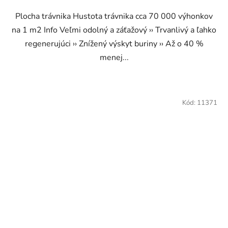
Plocha trávnika Hustota trávnika cca 70 000 výhonkov
na 1 m2 Info Veľmi odolný a záťažový ›› Trvanlivý a ľahko
regenerujúci ›› Znížený výskyt buriny ›› Až o 40 %
menej...
Kód:
11371