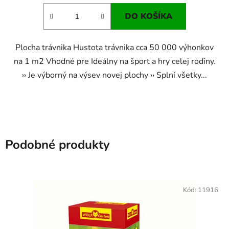
DO KOŠÍKA
Plocha trávnika Hustota trávnika cca 50 000 výhonkov
na 1 m2 Vhodné pre Ideálny na šport a hry celej rodiny.
›› Je výborný na výsev novej plochy ›› Splní všetky...
Podobné produkty
Kód:
11916