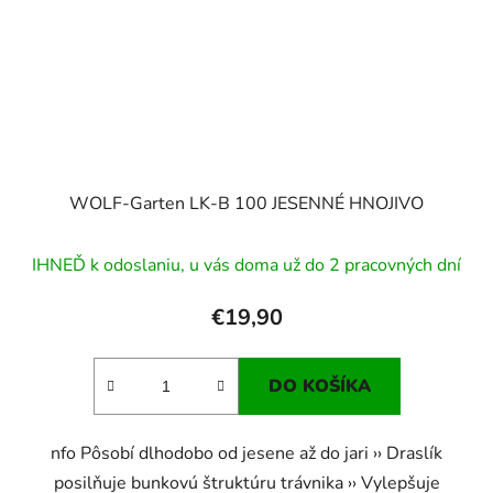
WOLF-Garten LK-B 100 JESENNÉ HNOJIVO
IHNEĎ k odoslaniu, u vás doma už do 2 pracovných dní
€19,90
DO KOŠÍKA
nfo Pôsobí dlhodobo od jesene až do jari ›› Draslík
posilňuje bunkovú štruktúru trávnika ›› Vylepšuje