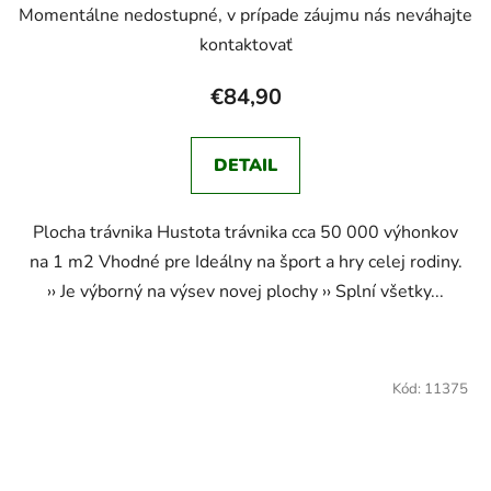
Momentálne nedostupné, v prípade záujmu nás neváhajte
kontaktovať
€84,90
DETAIL
Plocha trávnika Hustota trávnika cca 50 000 výhonkov
na 1 m2 Vhodné pre Ideálny na šport a hry celej rodiny.
›› Je výborný na výsev novej plochy ›› Splní všetky...
Kód:
11375