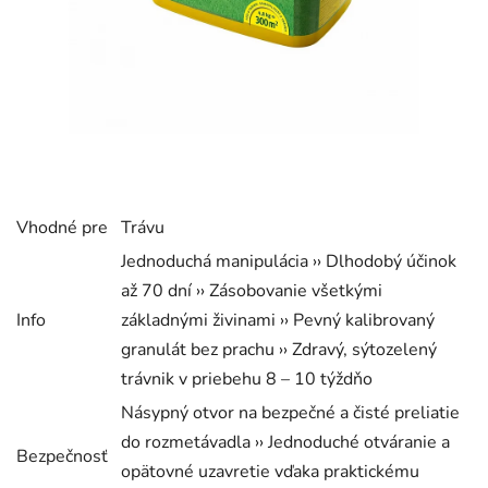
Vhodné pre
Trávu
Jednoduchá manipulácia ›› Dlhodobý účinok
až 70 dní ›› Zásobovanie všetkými
Info
základnými živinami ›› Pevný kalibrovaný
granulát bez prachu ›› Zdravý, sýtozelený
trávnik v priebehu 8 – 10 týždňo
Násypný otvor na bezpečné a čisté preliatie
do rozmetávadla ›› Jednoduché otváranie a
Bezpečnosť
opätovné uzavretie vďaka praktickému