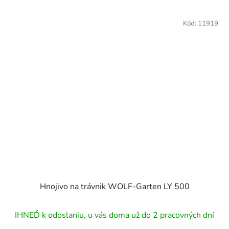
Kód:
11919
Hnojivo na trávnik WOLF-Garten LY 500
IHNEĎ k odoslaniu, u vás doma už do 2 pracovných dní