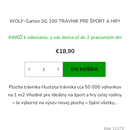
WOLF-Garten SG 100 TRÁVNIK PRE ŠPORT A HRY
IHNEĎ k odoslaniu, u vás doma už do 2 pracovných dní
€18,90
DO KOŠÍKA
​ Plocha trávnika Hustota trávnika cca 50 000 výhonkov
na 1 m2 Vhodné pre Ideálny na šport a hry celej rodiny.
›› Je výborný na výsev novej plochy ›› Splní všetky...
Kód:
11370