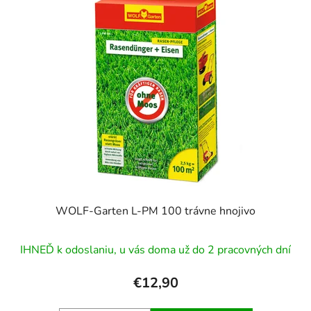
WOLF-Garten L-PM 100 trávne hnojivo
IHNEĎ k odoslaniu, u vás doma už do 2 pracovných dní
€12,90