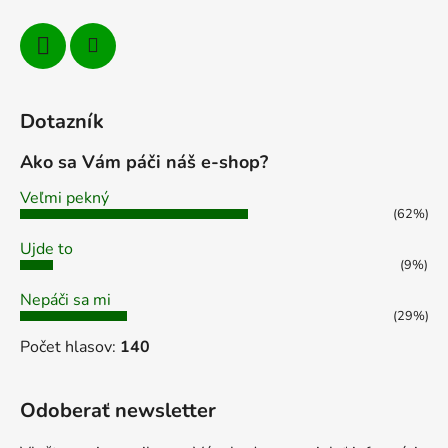
Dotazník
Ako sa Vám páči náš e-shop?
Veľmi pekný
(62%)
Ujde to
(9%)
Nepáči sa mi
(29%)
Počet hlasov:
140
Odoberať newsletter