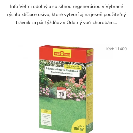
​ Info Veľmi odolný a so silnou regeneráciou ›› Vybrané
rýchlo klíčiace osivo, ktoré vytvorí aj na jeseň použiteľný
trávnik za pár týždňov ›› Odolný voči chorobám...
Kód:
11400