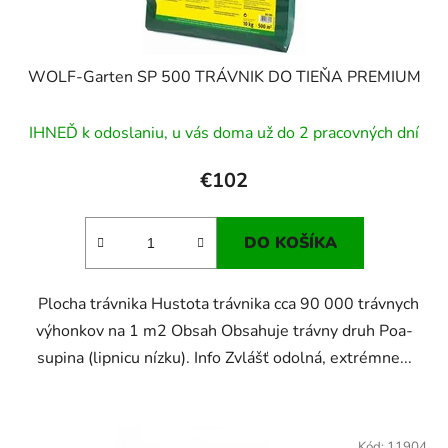
WOLF-Garten SP 500 TRÁVNIK DO TIEŇA PREMIUM
IHNEĎ k odoslaniu, u vás doma už do 2 pracovných dní
€102
DO KOŠÍKA
Plocha trávnika Hustota trávnika cca 90 000 trávnych
výhonkov na 1 m2 Obsah Obsahuje trávny druh Poa-
supina (lipnicu nízku). Info Zvlášť odolná, extrémne...
Kód:
11904