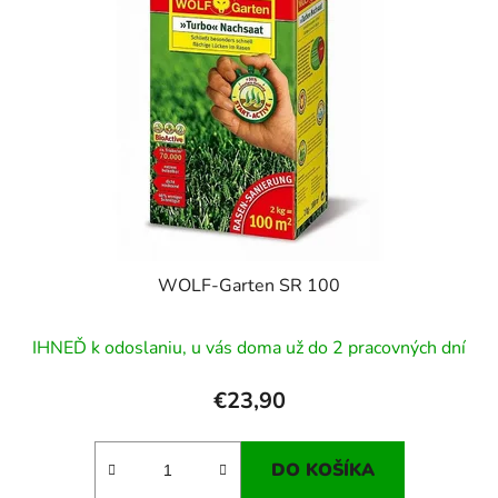
WOLF-Garten SR 100
IHNEĎ k odoslaniu, u vás doma už do 2 pracovných dní
€23,90
DO KOŠÍKA