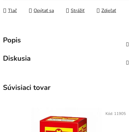
Jednotková cena:
Tlač
Opýtať sa
Strážiť
Zdieľať
Popis
Diskusia
Súvisiaci tovar
Kód:
11905