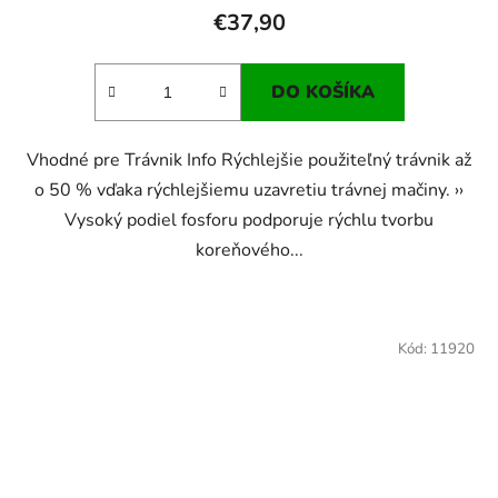
€37,90
DO KOŠÍKA
Vhodné pre Trávnik Info Rýchlejšie použiteľný trávnik až
o 50 % vďaka rýchlejšiemu uzavretiu trávnej mačiny. ››
Vysoký podiel fosforu podporuje rýchlu tvorbu
koreňového...
Kód:
11920