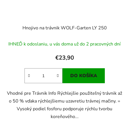
Hnojivo na trávnik WOLF-Garten LY 250
IHNEĎ k odoslaniu, u vás doma už do 2 pracovných dní
€23,90
DO KOŠÍKA
Vhodné pre Trávnik Info Rýchlejšie použiteľný trávnik až
o 50 % vďaka rýchlejšiemu uzavretiu trávnej mačiny. ››
Vysoký podiel fosforu podporuje rýchlu tvorbu
koreňového...