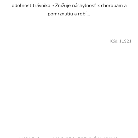
odolnosť trávnika ›› Znižuje náchylnosť k chorobám a
pomrznutiu a robí...
Kód:
11921