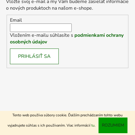
Vložte svoj e-mail a my Vám budeme zasielať informácie
o nových produktoch na našom e-shope.
Email
Vložením e-mailu súhlasíte s
podmienkami ochrany
osobných údajov
PRIHLÁSIŤ SA
Tento web používa súbory cookie. Ďalším prechádzaním tohto webu
ROZUMIEM
vyjadrujete súhlas s ich používaním. Viac informácií
tu
.