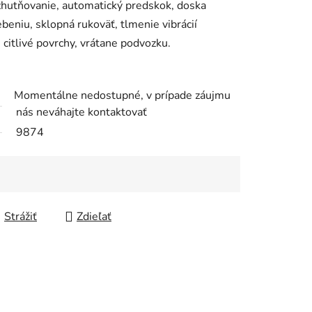
zhutňovanie, automatický predskok, doska
ebeniu, sklopná rukoväť, tlmenie vibrácií
citlivé povrchy, vrátane podvozku.
Momentálne nedostupné, v prípade záujmu
nás neváhajte kontaktovať
9874
Strážiť
Zdieľať