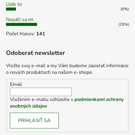
Ujde to
(9%)
Nepáči sa mi
(28%)
Počet hlasov:
141
Odoberať newsletter
Vložte svoj e-mail a my Vám budeme zasielať informácie
o nových produktoch na našom e-shope.
Email
Vložením e-mailu súhlasíte s
podmienkami ochrany
osobných údajov
PRIHLÁSIŤ SA