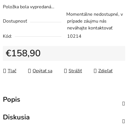
Položka bola vypredaná…
Momentálne nedostupné, v
Dostupnosť
prípade záujmu nás
neváhajte kontaktovať
Kód:
10214
€158,90
Jednotková cena:
Tlač
Opýtať sa
Strážiť
Zdieľať
Popis
Diskusia