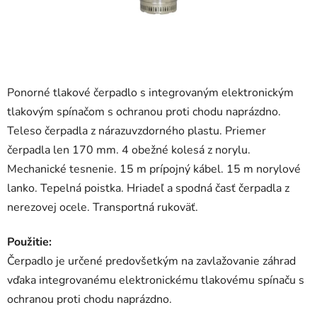
Ponorné tlakové čerpadlo s integrovaným elektronickým
tlakovým spínačom s ochranou proti chodu naprázdno.
Teleso čerpadla z nárazuvzdorného plastu. Priemer
čerpadla len 170 mm. 4 obežné kolesá z norylu.
Mechanické tesnenie. 15 m prípojný kábel. 15 m norylové
lanko. Tepelná poistka. Hriadeľ a spodná časť čerpadla z
nerezovej ocele. Transportná rukoväť.
Použitie:
Čerpadlo je určené predovšetkým na zavlažovanie záhrad
vďaka integrovanému elektronickému tlakovému spínaču s
ochranou proti chodu naprázdno.