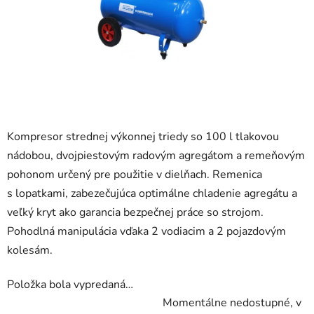
Kompresor strednej výkonnej triedy so 100 l tlakovou
nádobou, dvojpiestovým radovým agregátom a remeňovým
pohonom určený pre použitie v dielňach. Remenica
s lopatkami, zabezečujúca optimálne chladenie agregátu a
veľký kryt ako garancia bezpečnej práce so strojom.
Pohodlná manipulácia vďaka 2 vodiacim a 2 pojazdovým
kolesám.
Položka bola vypredaná…
Momentálne nedostupné, v