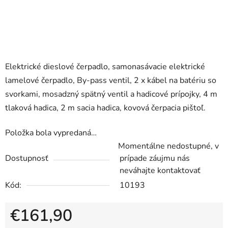
Elektrické dieslové čerpadlo, samonasávacie elektrické
lamelové čerpadlo, By-pass ventil, 2 x kábel na batériu so
svorkami, mosadzný spätný ventil a hadicové prípojky, 4 m
tlaková hadica, 2 m sacia hadica, kovová čerpacia pištoľ.
Položka bola vypredaná…
Momentálne nedostupné, v
Dostupnosť
prípade záujmu nás
neváhajte kontaktovať
Kód:
10193
€161,90