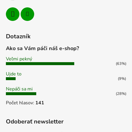
Dotazník
Ako sa Vám páči náš e-shop?
Veľmi pekný
(63%)
Ujde to
(9%)
Nepáči sa mi
(28%)
Počet hlasov:
141
Odoberať newsletter