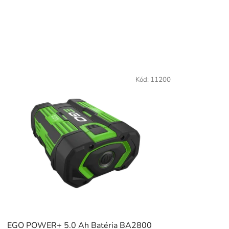
Kód:
11200
EGO POWER+ 5.0 Ah Batéria BA2800