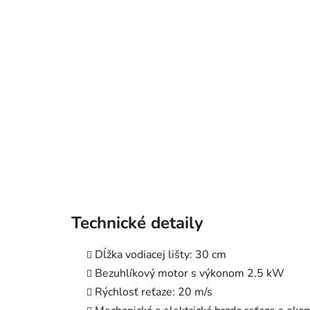
Technické detaily
Dĺžka vodiacej lišty: 30 cm
Bezuhlíkový motor s výkonom 2.5 kW
Rýchlosť reťaze: 20 m/s