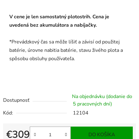
V cene je len samostatný plotostrih. Cena je
uvedená bez akumulátora a nabíjačky.
*Prevádzkový čas sa môže líšiť a závisí od použitej
batérie, úrovne nabitia batérie, stavu živého plota a
spôsobu obsluhy používateľa.
Na objednávku (dodanie do
Dostupnosť
5 pracovných dní)
Kód:
12104
€309
DO KOŠÍKA