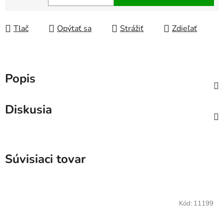
Jednotková cena:
Tlač
Opýtať sa
Strážiť
Zdieľať
Popis
Diskusia
Súvisiaci tovar
Kód:
11199