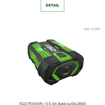
DETAIL
Kód:
11200
EGO POWER+ 5.0 Ah Batéria BA2800