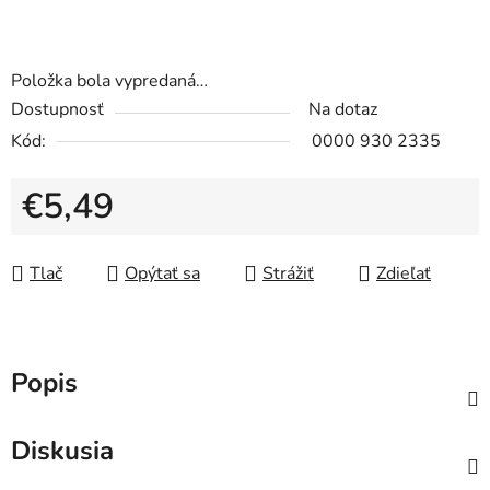
Položka bola vypredaná…
Dostupnosť
Na dotaz
Kód:
0000 930 2335
€5,49
Jednotková cena:
Tlač
Opýtať sa
Strážiť
Zdieľať
Popis
Diskusia