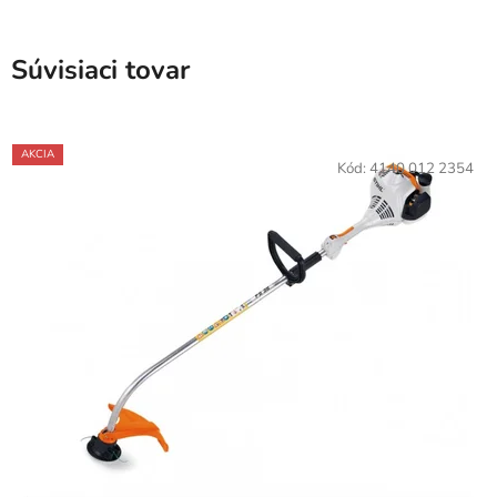
Súvisiaci tovar
AKCIA
Kód:
4140 012 2354