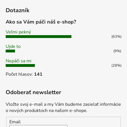
Dotazník
Ako sa Vám páči náš e-shop?
Veľmi pekný
(63%)
Ujde to
(9%)
Nepáči sa mi
(28%)
Počet hlasov:
141
Odoberať newsletter
Vložte svoj e-mail a my Vám budeme zasielať informácie
o nových produktoch na našom e-shope.
Email