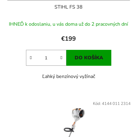
STIHL FS 38
IHNEĎ k odoslaniu, u vás doma už do 2 pracovných dní
€199
DO KOŠÍKA
Ľahký benzínový vyžínač
Kód:
4144 011 2314